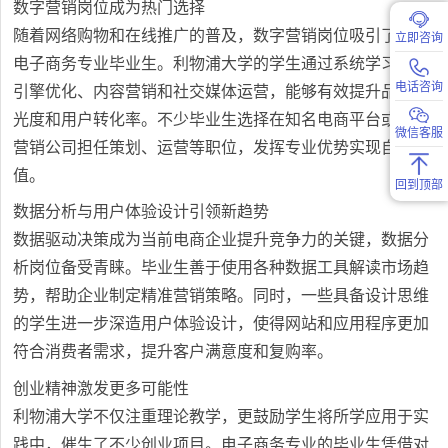
数字营销岗位成为热门选择
随着网络购物和在线推广的普及，数字营销岗位吸引了大量
立即咨询
电子商务专业毕业生。利物浦大学的学生通过系统学习搜索
电话咨询
引擎优化、内容营销和社交媒体运营，能够有效提升品牌曝
光度和用户转化率。不少毕业生选择在知名电商平台或数字
微信客服
营销公司担任策划、运营等职位，发挥专业优势实现自我价
值。
回到顶部
数据分析与用户体验设计引领新趋势
数据驱动决策成为当前电商企业提升竞争力的关键，数据分
析岗位备受青睐。毕业生善于使用各种数据工具解读市场趋
势，帮助企业制定精准营销策略。同时，一些具备设计思维
的学生进一步深造用户体验设计，使得网站和应用程序更加
符合消费者需求，提升客户满意度和复购率。
创业精神激发更多可能性
利物浦大学不仅注重理论教学，更鼓励学生将所学应用于实
践中，催生了不少创业项目。电子商务专业的毕业生凭借对