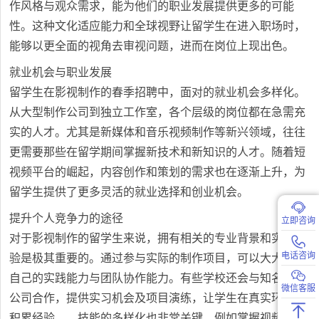
作风格与观众需求，能为他们的职业发展提供更多的可能
性。这种文化适应能力和全球视野让留学生在进入职场时，
能够以更全面的视角去审视问题，进而在岗位上现出色。
就业机会与职业发展
留学生在影视制作的春季招聘中，面对的就业机会多样化。
从大型制作公司到独立工作室，各个层级的岗位都在急需充
实的人才。尤其是新媒体和音乐视频制作等新兴领域，往往
更需要那些在留学期间掌握新技术和新知识的人才。随着短
视频平台的崛起，内容创作和策划的需求也在逐渐上升，为
留学生提供了更多灵活的就业选择和创业机会。
提升个人竞争力的途径
立即咨询
对于影视制作的留学生来说，拥有相关的专业背景和实习经
电话咨询
验是极其重要的。通过参与实际的制作项目，可以大大提升
自己的实践能力与团队协作能力。有些学校还会与知名影视
微信客服
公司合作，提供实习机会及项目演练，让学生在真实环境中
积累经验。，技能的多样化也非常关键，例如掌握视频剪