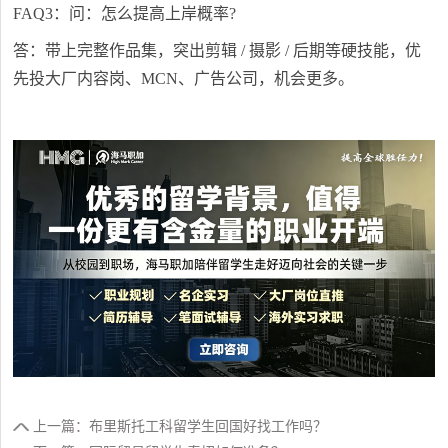
FAQ3：问：怎么提高上岸概率?
答：带上完整作品集，突出剪辑 / 摄影 / 后期等硬技能，优
先投大厂内容岗、MCN、广告公司，机会更多。
上一篇：布里斯托工科留学生回国好找工作吗？