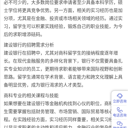
必不可少的，大多数岗位要求申请者至少具备本科学历，硕
士学位将更具竞争优势。另一方面，相关的实习经历也是加
分项，尤其是在金融、投资或市场相关领域的经历。通过实
习，留学生可以积累实践经验，锻炼自己的职业技能，为今
后的求职增添砝码。
建设银行的招聘需求分析
建设银行在招聘中，尤其对商科留学生的接纳程度逐年增
长。在现代金融服务的多样化背景下，银行不仅需要具备扎
实专业知识的员工，更期待求职者能够带来国际视野和创新
思路。留学生通常在学术背景、语言能力和跨文化理解上具
备明显优势，成为银行渴求的人才类型。
商科专业的相关课程与技能
立即咨询
如果想要在建设银行等金融机构找到心仪的职位，商科留学
生需要掌握包括财务管理、市场营销、国际贸易等核心课
电话咨询
程。在实践经验方面，实习经历同样重要，相关实习经历可
以显示求职者的主动性和适应能力。金融行业的复杂性要求