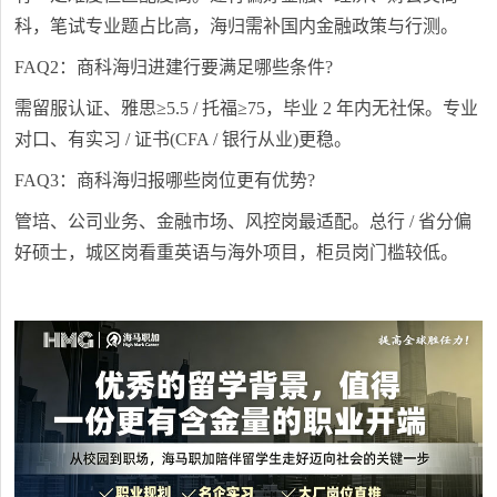
科，笔试专业题占比高，海归需补国内金融政策与行测。
FAQ2：商科海归进建行要满足哪些条件?
需留服认证、雅思≥5.5 / 托福≥75，毕业 2 年内无社保。专业
对口、有实习 / 证书(CFA / 银行从业)更稳。
FAQ3：商科海归报哪些岗位更有优势?
管培、公司业务、金融市场、风控岗最适配。总行 / 省分偏
好硕士，城区岗看重英语与海外项目，柜员岗门槛较低。