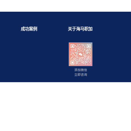
背景提升
成功案例
关于海马职