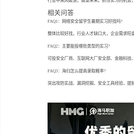
项目进一步学习网络安全相关知识，如
目，将大大增强实践经验，为今后求职
网络安全领域的暑期实习机会不仅存在
职业生涯奠定坚实的基础。通过合理利
行业中乘风破浪，展望未来。抓住实习
相关问答
FAQ1：网络安全留学生暑期实习好找吗
整体比较好找，行业人才缺口大，企业需
FAQ2：主要能投哪些类型的实习?
可投安全厂商、互联网大厂安全部、金
FAQ3：海归怎么提高录取概率?