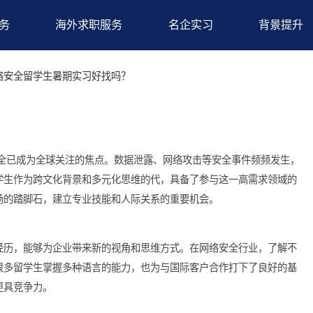
求职服务
海外求职服务
名企实习
况
>网络安全留学生暑期实习好找吗？
找吗？
网络安全已成为全球关注的焦点。数据泄露、网络攻击等安全事
加。留学生作为跨文化背景和多元化思维的代，具备了参与这一高
未来职场的踏脚石，建立专业技能和人际关系的重要机会。
优势
的文化经历，能够为企业带来新的视角和思维方式。在网络安全行
的。，很多留学生掌握多种语言的能力，也为与国际客户合作打下