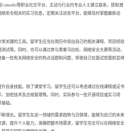
、实习信息和简历指导，利用这些资源能够更加高效地寻找实习机
法
可以通过多种渠道进行寻找。，参加学校内的就业招聘会，了解相
，利用LinkedIn等职业社交平台，主动与行业内专业人士建立联
常发布网络安全相关的实习信息，定期关注这些平台，能够及时掌
项
第一步非常关键的工具。留学生应当在简历中突出自己的相关课程
析和渗透测试等。同时，也可以通过参与黑客马拉松、网络安全大
程中，准备一些有关网络安全的热点话题和问题，将使自己在面试
须不断提升自身技能。除了课堂学习，留学生还可以考虑通过在线