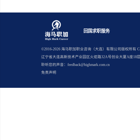
上一篇：布朗计算机留学生回国能
下一篇：数据分析留学生春招如何
回国求职服务
©2016-
2026
海马职加职业咨询（大连）有限公司版