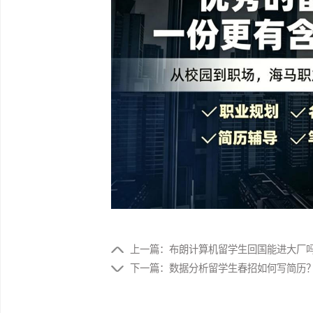
突出攻防实战、漏洞挖掘、安全工具经