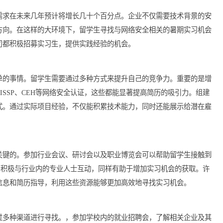
实习时更具竞争力。
的职位需求在未来几年预计将增长几十个百分点。企业不仅需要技
管理等方向。在这样的大环境下，留学生寻找与网络安全相关的暑
咨询公司都积极招募实习生，提供实践经验的机会。
一件简单的事情。留学生需要通过多种方式来提升自己的竞争力。
比如CISSP、CEH等网络安全认证，这些都能显著提高简历的吸
效的方式。通过实际项目经验，不仅能积累技术能力，同时还能展
是非常关键的。参加行业会议、研讨会以及职业博览会可以帮助留
n等社交平台，积极与行业内的专业人士互动，同样有助于增加实习机会