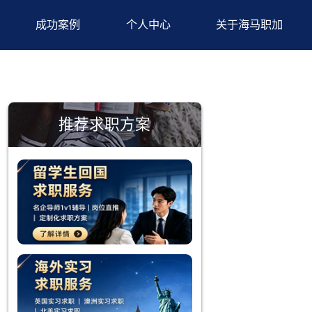
背景提升
成功案例
个人中心
推荐求职方案
件频频发生，
需求领域的
业，了解不
了良好的基