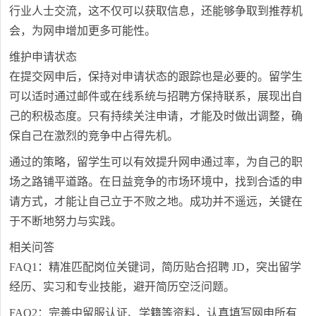
行业人士交流，这不仅可以获取信息，还能够争取到推荐机
会，为网申增加更多可能性。
维护申请状态
在提交网申后，保持对申请状态的跟踪也是必要的。留学生
可以适时通过邮件或在线系统与招聘方保持联系，展现出自
己的积极态度。只有持续关注申请，才能及时做出调整，确
保自己在激烈的竞争中占得先机。
通过的策略，留学生可以有效提升网申通过率，为自己的职
场之路铺平道路。在日益竞争的市场环境中，找到合适的申
请方式，才能让自己立于不败之地。成功并不遥远，关键在
于不断地努力与实践。
相关问答
FAQ1：精准匹配岗位关键词，简历贴合招聘 JD，突出留学
经历、实习和专业技能，避开简历空泛问题。
FAQ2：完善中留服认证、学籍等资料，认真填写网申所有