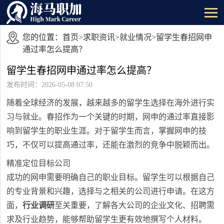
您的位置：
首页
>
求职资讯
>
就业情况
>留学生春招网申
通过率怎么提高？
留学生春招网申通过率怎么提高？
发布时间：2026-05-08 07:50
随着全球经济的发展，越来越多的留学生选择在海外进行实
习与就业。春招作为一个关键的时期，网申的通过率直接影
响到留学生的职业生涯。对于留学生而言，掌握网申的技
巧，不仅可以提高通过率，还能在激烈的竞争中脱颖而出。
精准定位目标公司
成功的网申需要明确自己的职业目标。留学生可以根据自己
的专业背景和兴趣，选择与之相关的公司进行申请。在这方
面，
行业调研
至关重要，了解各大公司的企业文化、招聘需
求及行业趋势，能够帮助留学生更有效地撰写个人材料。