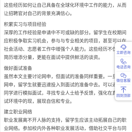
这些经历如何让自己具备在全球化环境中工作的能力，从而
让招聘官对自己的背景充满信心。
积累实习与项目经验
深厚的工作经验是申请中不可或缺的部分。留学生在校期间
应积极争取实习机会，参与与专业相关的项目，甚至可以在
社会活动、志愿者工作中增强个人能力。这些经历不仅能为
立即咨询
简历增添分量，更能在面试中提供鲜活的谈资。
电话咨询
做好面试准备
虽然本文主要讨论网申，但面试的准备同样重要。一旦通过
微信客服
网申，留学生就要迅速投入到面试的准备中去。可以通过与
同学进行模拟面试，寻找专业人士给予反馈，强化在真实面
回到顶部
试环境中的现，展现自信和专业。
建立职业网络
职业发展离不开人脉的支持，留学生应该主动拓展自己的职
业网络。参加校内外各种职业发展活动，借助社交平台与同