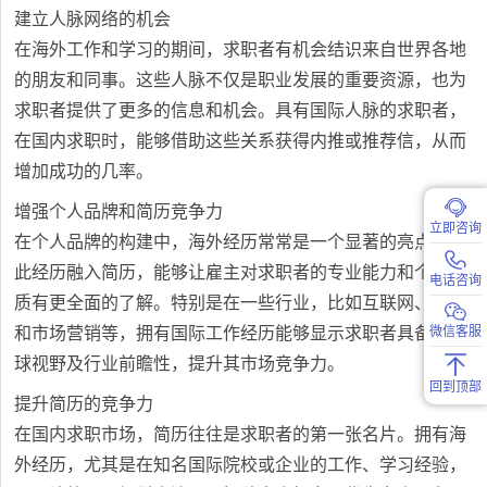
建立人脉网络的机会
在海外工作和学习的期间，求职者有机会结识来自世界各地
的朋友和同事。这些人脉不仅是职业发展的重要资源，也为
求职者提供了更多的信息和机会。具有国际人脉的求职者，
在国内求职时，能够借助这些关系获得内推或推荐信，从而
增加成功的几率。
增强个人品牌和简历竞争力
立即咨询
在个人品牌的构建中，海外经历常常是一个显著的亮点。将
此经历融入简历，能够让雇主对求职者的专业能力和个人素
电话咨询
质有更全面的了解。特别是在一些行业，比如互联网、金融
微信客服
和市场营销等，拥有国际工作经历能够显示求职者具备的全
球视野及行业前瞻性，提升其市场竞争力。
回到顶部
提升简历的竞争力
在国内求职市场，简历往往是求职者的第一张名片。拥有海
外经历，尤其是在知名国际院校或企业的工作、学习经验，