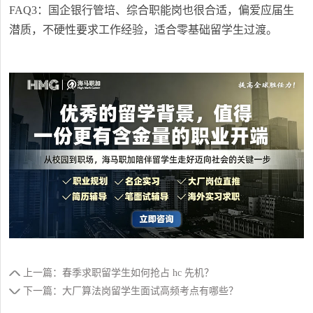
FAQ3：国企银行管培、综合职能岗也很合适，偏爱应届生
潜质，不硬性要求工作经验，适合零基础留学生过渡。
上一篇：春季求职留学生如何抢占 hc 先机？
下一篇：大厂算法岗留学生面试高频考点有哪些？