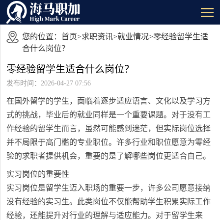
您的位置：
首页
>
求职资讯
>
就业情况
>零经验留学生适
合什么岗位？
零经验留学生适合什么岗位？
发布时间：2026-04-27 07:56
在国外留学的学生，面临着逐步适应语言、文化以及学习方
式的挑战，毕业后的就业同样是一个重要课题。对于没有工
作经验的留学生而言，虽然可能感到迷茫，但实际岗位选择
并不局限于高门槛的专业职位。许多行业和职位愿意为零经
验的求职者提供机会，重要的是了解哪些岗位更适合自己。
实习岗位的重要性
实习岗位是留学生迈入职场的重要一步，许多公司愿意接纳
没有经验的实习生。此类岗位不仅能帮助学生积累实际工作
经验，还能提升对行业的理解与适应能力。对于留学生来