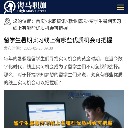
您的位置：
首页
>
求职资讯
>
就业情况
>留学生暑期实习
线上有哪些优质机会可把握
留学生暑期实习线上有哪些优质机会可把握
发布时间：2025-05-28 09:30
每年的暑假是留学生们寻找实习机会的黄金时期。在当今数
字化时代，线上实习机会成为了留学生们不可忽视的选择。
那么，对于怀揣求知梦想的留学生们来说，究竟有哪些优质
的线上实习机会可以把握呢？