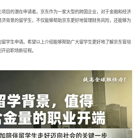
东管培生项目寻找的重要群体。在电商行业，市场营销是至关重要
升品牌知名度。拥有市场营销背景的留学生，可以带来新颖的营销
颖而出。
东管培生项目的潜在申请者。京东作为一家大型的跨国企业，对于
有金融经济背景的留学生，不仅能够帮助京东更好地管理财务风险
业背景的留学生申请。希望以上介绍能够帮助广大留学生更好地了
，并顺利开启职场新征程。