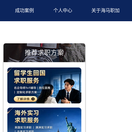
背景提升
成功案例
个人中心
推荐求职方案
理人才的重要计
位。了解适合的