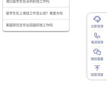
数据分析师这个行业怎么样？有前途吗？
等专业的留
海归留学生在深圳好找工作吗
细化运营和
间内找到适
留学生在上海找工作怎么找？难度大吗
美国研究生毕业回国好找工作吗
营销的重要
这样的背景
的市场份
等领域的学