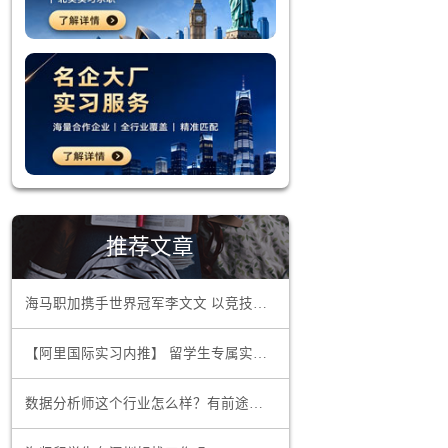
推荐文章
海马职加携手世界冠军李文文 以竞技精神领航职场超越
供了扎实的
生，他们有
【阿里国际实习内推】 留学生专属实习项目，官方合作资源总部办公