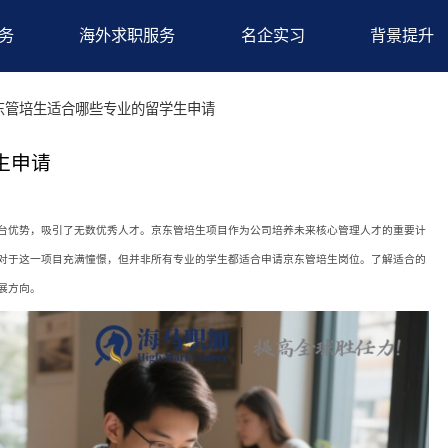
求职服务
海外求职服务
名企实习
况
>京东管培生适合哪些专业的留学生申请
留学生申请
物流和平台优势，吸引了无数优秀人才。京东管培生项目作为公司培养未来核心管
多留学生对于这一项目充满憧憬，但并非所有专业的学生都适合申请京东管培生岗
自己的发展方向。