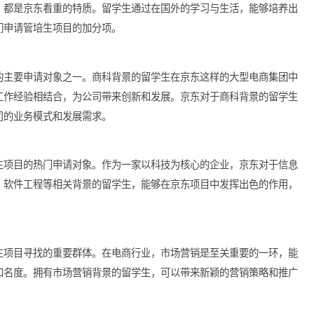
注入了新鲜血液。跨学科人才在分析消费者心理、进行品牌建设以
京东更好地适应市场变化。
国际视野成为了留学生的重要竞争力。英语及其他外语的流利程度
的应用，都是京东看重的特质。留学生通过在国外的学习与生活，
成为他们申请管培生项目的加分项。
生项目的主要申请对象之一。商科背景的留学生在京东这样的大型
与实际工作经验相结合，为公司带来创新和发展。京东对于商科背
适应公司的业务模式和发展需求。
东管培生项目的热门申请对象。作为一家以科技为核心的企业，京
机科学、软件工程等相关背景的留学生，能够在京东项目中发挥出