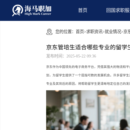
首页
回国
您的位置：
首页
>
求职资讯
>
就业情
京东管培生适合哪些专业的
发布时间：2025-05-22 09:36
京东作为中国领先的电子商务平台，凭借其强大的
划，为留学生提供了一个屈指可数的发展机会。许
专业及其背后的原因，将帮助留学生更清晰地定位