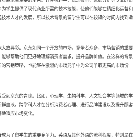
的商业策略，推动公司向前发展。
其中扮演着越来越重要的角色。计算机科学、信息技术、数据分析
这些程序为学生提供了现代商业所需的技术技能，使他们能够在精
始终重视技术人才的发展，所以技术背景的留学生可以在较短的时
目中也能大放异彩。京东如同一个开放的市场，竞争者众多，市场
与实践，能够帮助他们更好地理解消费者需求，提升品牌价值。在
带来创新的营销策略，也能够在激烈的市场竞争中为公司争取更高
生也愈发受到京东的青睐。比如，心理学、生物科学、人文社会学