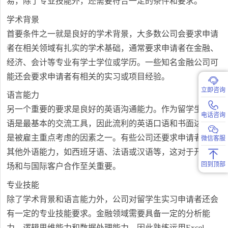
易，除了专业技能外，还需要符合一定的条件和要求。
学术背景
首要条件之一就是良好的学术背景，大多数公司会要求申请
者在相关领域有扎实的学术基础，通常要求申请者在金融、
经济、会计等专业有学士学位或学历。一些知名金融公司可
能还会要求申请者有相关的实习或项目经验。
立即咨询
语言能力
另一个重要的要求是良好的英语沟通能力。作为留学生，英
电话咨询
语是最基本的交流工具，因此流利的英语口语和书面达能力
是被雇主重点考虑的因素之一。有些公司还要求申请者具备
微信客服
其他外语能力，如西班牙语、法语或汉语等，这对于开拓市
回到顶部
场和与国际客户合作至关重要。
专业技能
除了学术背景和语言能力外，公司对留学生实习申请者还会
有一定的专业技能要求。金融领域需要具备一定的分析能
力、逻辑思维能力和数据处理能力，因此熟练运用Excel、