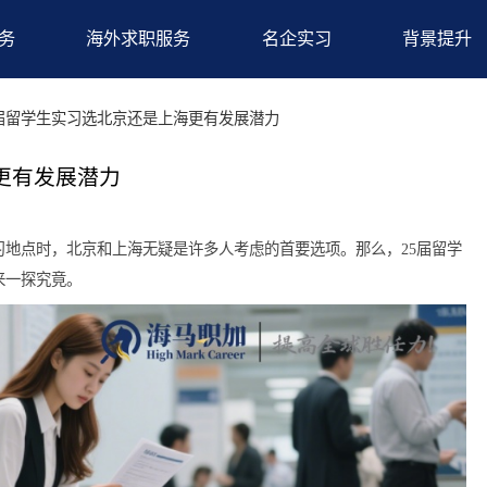
求职服务
海外求职服务
名企实习
况
>25届留学生实习选北京还是上海更有发展潜力
是上海更有发展潜力
选择实习地点时，北京和上海无疑是许多人考虑的首要选项。那么，
让我们来一探究竟。