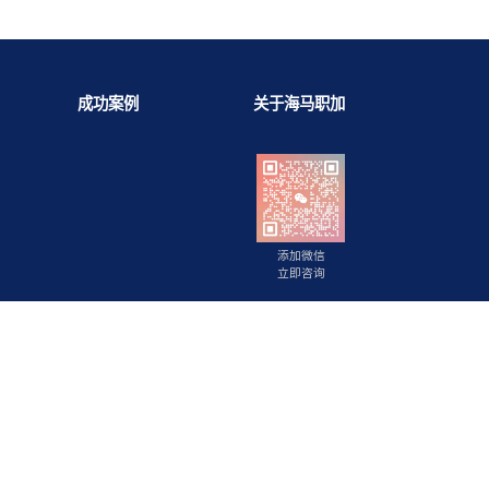
背景提升
成功案例
关于海马职