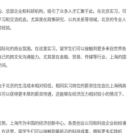
枢纽
吸引了大量国际企业和金融机构的驻扎，是一个融合了东西方文化
更多国际化的商业机会和前沿科技发展，为您的职业生涯增添不少
政府机构、总部企业和科研机构，吸引了众多人才汇聚于此。在北
丰富的学习和交流机会。尤其是在政策研究、公共关系等领域，北
脉、积累经验。
更具有国际化的商业氛围。在这里实习，留学生们可以接触到更多
，提升自己的跨文化沟通能力。尤其是在金融、贸易、传媒等行业
的发展空间。
明显。由于北京的生活成本相对较低，相同实习岗位的薪资往往会