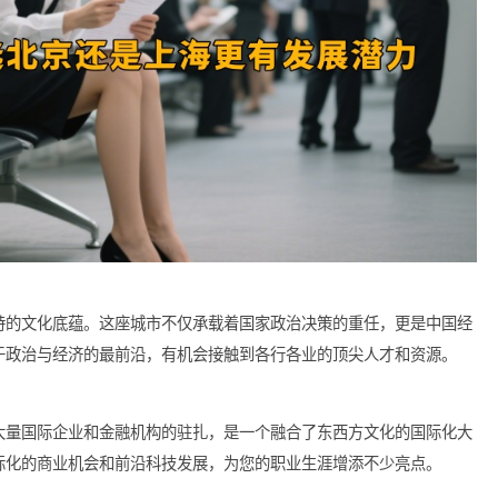
史和独特的文化底蕴。这座城市不仅承载着国家政治决策的重任，
您置身于政治与经济的最前沿，有机会接触到各行各业的顶尖人才