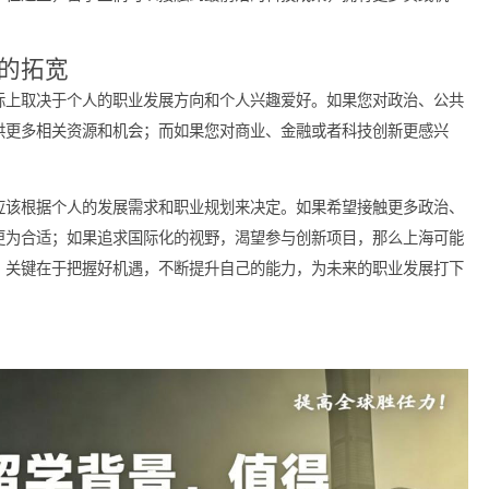
实习不仅可以获得更丰厚的薪资待遇，还能够在经济压力相对较小
有创新优势。上海作为中国的经济创新中心，各类创业公司和科技
的机会。在这里，留学生们可以接触到最前沿的科技成果，拥有更
视野的拓宽
上海，实际上取决于个人的职业发展方向和个人兴趣爱好。如果您对
为您提供更多相关资源和机会；而如果您对商业、金融或者科技创
习地点应该根据个人的发展需求和职业规划来决定。如果希望接触
择北京更为合适；如果追求国际化的视野，渴望参与创新项目，那
习地点，关键在于把握好机遇，不断提升自己的能力，为未来的职