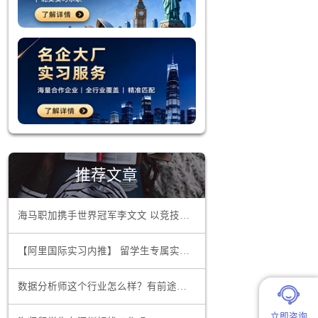
推荐文章
更是中国经
海马职加携手世界冠军李文文 以竞技精神领航职场超越
和资源。
【阿里国际实习内推】 留学生专属实习项目，官方合作资源总部办公