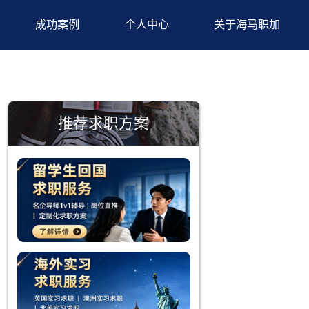
背景提升
成功案例
个人中心
推荐求职方案
25届留学