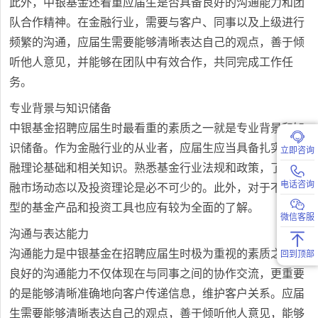
此外，中银基金还看重应届生是否具备良好的沟通能力和团
队合作精神。在金融行业，需要与客户、同事以及上级进行
频繁的沟通，应届生需要能够清晰表达自己的观点，善于倾
听他人意见，并能够在团队中有效合作，共同完成工作任
务。
专业背景与知识储备
中银基金招聘应届生时最看重的素质之一就是专业背景和知
识储备。作为金融行业的从业者，应届生应当具备扎实的金
立即咨询
融理论基础和相关知识。熟悉基金行业法规和政策，了解金
电话咨询
融市场动态以及投资理论是必不可少的。此外，对于不同类
型的基金产品和投资工具也应有较为全面的了解。
微信客服
沟通与表达能力
沟通能力是中银基金在招聘应届生时极为重视的素质之一。
回到顶部
良好的沟通能力不仅体现在与同事之间的协作交流，更重要
的是能够清晰准确地向客户传递信息，维护客户关系。应届
生需要能够清晰表达自己的观点，善于倾听他人意见，能够