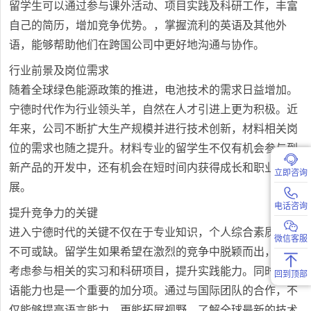
留学生可以通过参与课外活动、项目实践及科研工作，丰富
自己的简历，增加竞争优势。，掌握流利的英语及其他外
语，能够帮助他们在跨国公司中更好地沟通与协作。
行业前景及岗位需求
随着全球绿色能源政策的推进，电池技术的需求日益增加。
宁德时代作为行业领头羊，自然在人才引进上更为积极。近
年来，公司不断扩大生产规模并进行技术创新，材料相关岗
位的需求也随之提升。材料专业的留学生不仅有机会参与到
新产品的开发中，还有机会在短时间内获得成长和职业发
立即咨询
展。
电话咨询
提升竞争力的关键
进入宁德时代的关键不仅在于专业知识，个人综合素质同样
微信客服
不可或缺。留学生如果希望在激烈的竞争中脱颖而出，可以
考虑参与相关的实习和科研项目，提升实践能力。同时，英
回到顶部
语能力也是一个重要的加分项。通过与国际团队的合作，不
仅能够提高语言能力，更能拓展视野，了解全球最新的技术