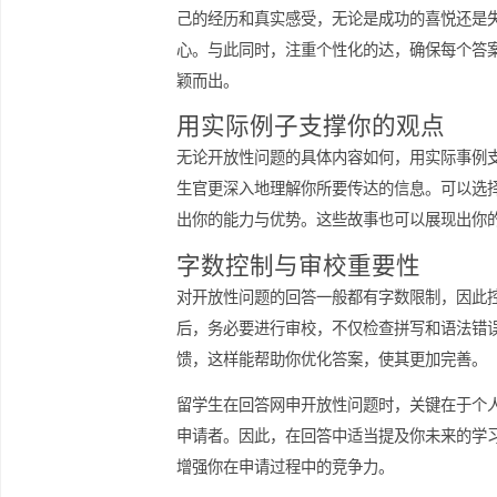
度上都能够达到最佳状态。
答案应具有真实性和个性
在撰写答案时，真实性是关键。招生官
己的经历和真实感受，无论是成功的喜
心。与此同时，注重个性化的达，确保
颖而出。
用实际例子支撑你的观点
无论开放性问题的具体内容如何，用实
生官更深入地理解你所要传达的信息。
出你的能力与优势。这些故事也可以展
字数控制与审校重要性
对开放性问题的回答一般都有字数限制
后，务必要进行审校，不仅检查拼写和