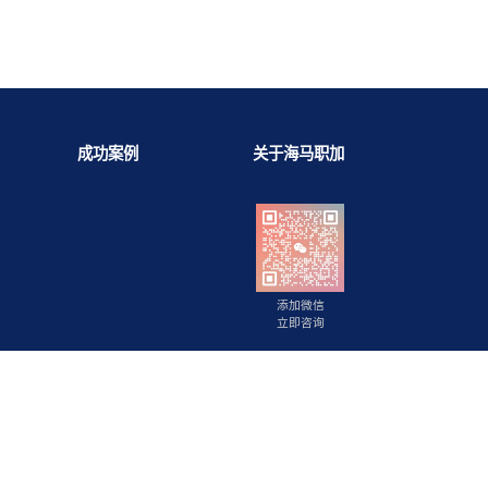
背景提升
成功案例
关于海马职