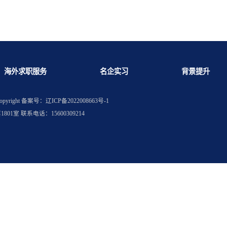
取差距有多大？
么能力？
海外求职服务
名企实习