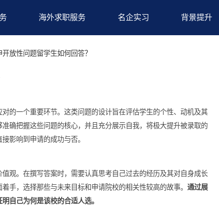
求职服务
海外求职服务
名企实习
巧
>网申开放性问题留学生如何回答？
回答？
是需要应对的一个重要环节。这类问题的设计旨在评估学生的个性
如果能够准确把握这些问题的核心，并且充分展示自我，将极大提
面，将直接影响到申请的成功与否。
经历和价值观。在撰写答案时，需要认真思考自己过去的经历及其
历等方面着手，选择那些与未来目标和申请院校的相关性较高的故