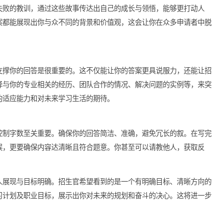
化
希望看到的是一个真实的你，而非一个理想化的形象。因此，不妨
悦还是失败的教训，通过这些故事传达出自己的成长与领悟，能够
每个答案都能展现出你与众不同的背景和价值观，这会让你在众多
际事例支撑你的回答是很重要的。这不仅能让你的答案更具说服力
可以选择与你的专业相关的经历、团队合作的情况、解决问题的实
现出你的适应能力和对未来学习生活的期待。
，因此控制字数至关重要。确保你的回答简洁、准确，避免冗长的
语法错误，更要确保内容达清晰且符合题意。你甚至可以请教他人