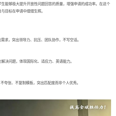
完善。
在于个人展现与目标明确。招生官希望看到的是一个有明确目标、
来的学习计划及职业目标，展示出你对未来的规划和奋斗的决心。
辑，留学生能够极大提升开放性问题回答的质量，增强申请的成功
你的个性与目标在申请中熠熠生辉。
历 + 岗位需求，突出领导力、抗压、团队协作，不写空话。
目、独立解决问题，体现国际化、适应力、英语能力。