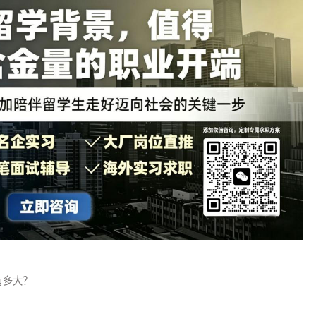
，不负面、不夸张、不复制模板，突出匹配度而非个人优秀。