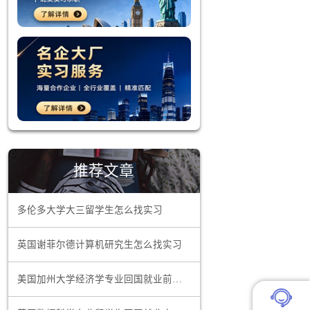
择，而是需
源、职业理
为篇幅限制
才能、解决
相结合，能
推荐文章
多伦多大学大三留学生怎么找实习
馈，能够帮
还是分析深
英国谢菲尔德计算机研究生怎么找实习