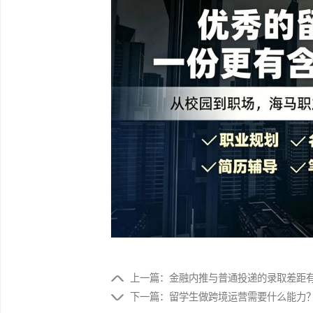
FAQ3：常见题目怎么答不踩坑?
回答100 字以内、逻辑清晰、有数据