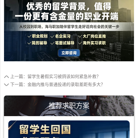
上一篇：留学生暑假实习被鸽该如何紧急补救？
下一篇：金融内推与普通投递的录取差距有多大？
推荐求职方案