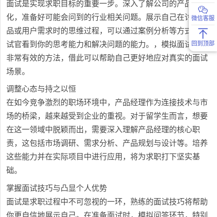
面试是实现求职目标的重要一步。深入了解公司的产品与文
化，准备好可能会问到的行业相关问题。展示自己在讨论产
微信客服
品或用户需求时的思维过程，可以通过案例分析等方式让面
试官看到你的思考能力和解决问题的能力。，模拟面试也是
回到顶部
非常有效的方法，借此可以帮助自己更好地应对真实的面试
场景。
调整心态与持之以恒
在如今竞争激烈的职场环境中，产品经理作为连接技术与市
场的桥梁，越来越受到企业的重视。对于留学生而言，想要
在这一领域中脱颖而出，需要深入理解产品经理的核心职
责，这包括市场调研、需求分析、产品规划与设计等。培养
这些能力并在实际项目中进行应用，将为求职打下坚实基
础。
掌握面试技巧与凸显个人优势
面试是求职过程中不可忽视的一环，熟练的面试技巧将帮助
你更自信地展示自己。在准备面试时，模拟问答环节，特别