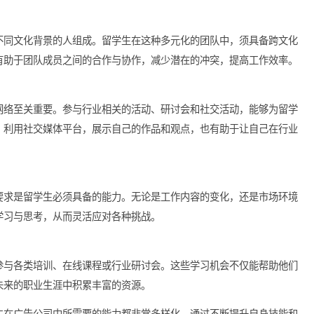
环境中保持高度的适应性与灵活性。能够迅速应对突发问题，并根
力。留学生可以通过参与不同类型的项目，提升自己在变化中生存
由来自不同文化背景的人组成。留学生在这种多元化的团队中，须
值观，有助于团队成员之间的合作与协作，减少潜在的冲突，提高
业人脉网络至关重要。参与行业相关的活动、研讨会和社交活动，
的机会。利用社交媒体平台，展示自己的作品和观点，也有助于让
境、新要求是留学生必须具备的能力。无论是工作内容的变化，还
，持续学习与思考，从而灵活应对各种挑战。