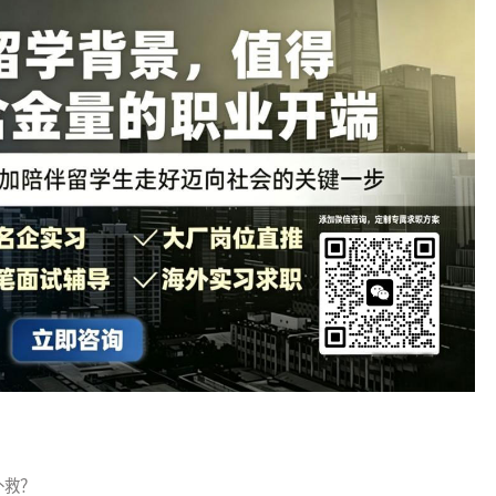
意包装成案例;会 PS/AI/ 剪映加分，重点展示策划、执行、复