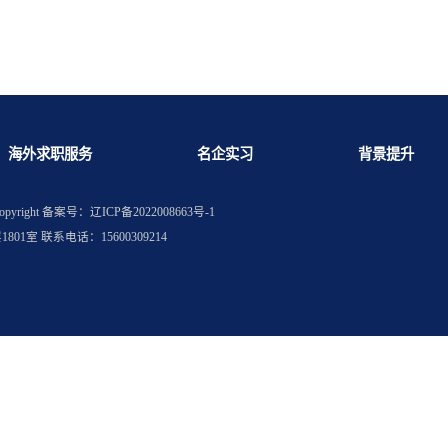
更好？
何紧急补救？
海外求职服务
名企实习