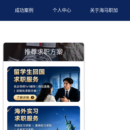
背景提升
成功案例
个人中心
推荐求职方案
作经历，不
方面的能
汲取灵感。
的文化背