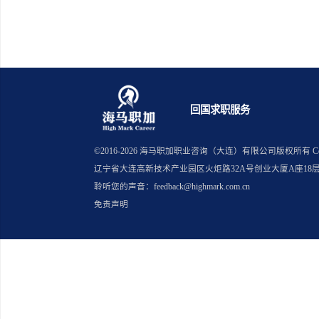
上一篇：留学生进互联网还是外企
下一篇：留学生暑假实习被鸽该如
回国求职服务