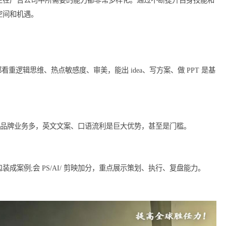
应积极参与各类培训、在线课程或行业研讨会。这些学习机会不仅
络，在未来的职业生涯中积累丰富的资源。
，留学生在广告公司中所需要的能力都非常多样化。通过不断提升
的发展空间和机遇。
?
和大厂广告部都看重逻辑思维、热点敏感度、审美，能出 idea、写方案、做
、汇报、海外品牌业务多，英文文案、口语流利是巨大优势，甚至是门