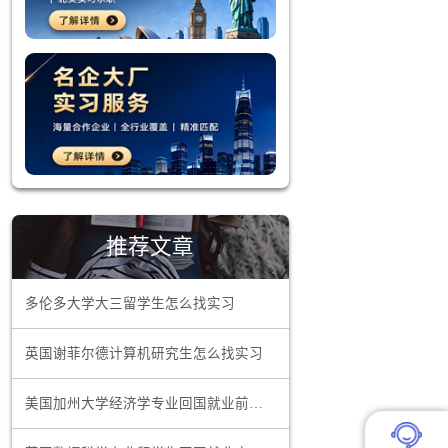
学生应努力
的需求与情
展和文化潮
更加精准的
推荐文章
时间，协调
多伦多大学大三留学生怎么找实习
务。
英国谢菲尔德计算机研究生怎么找实习