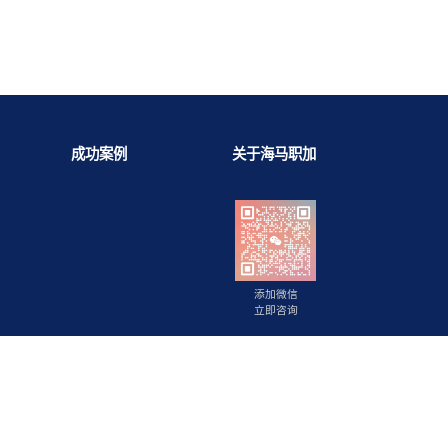
背景提升
成功案例
关于海马职