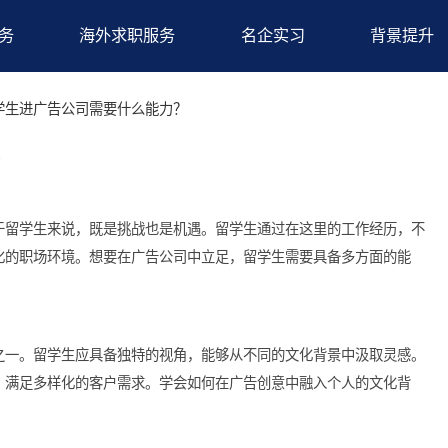
求职服务
海外求职服务
名企实习
巧
>留学生进广告公司需要什么能力？
能力？
域，对于留学生来说，既是挑战也是机遇。留学生通过在这里的工
多元文化的职场环境。想要在广告公司中立足，留学生需要具备多
场需求。
心
的能力之一。留学生应具备独特的视角，能够从不同的文化背景中
告方案，满足多样化的客户需求。学会如何在广告创意中融入个人