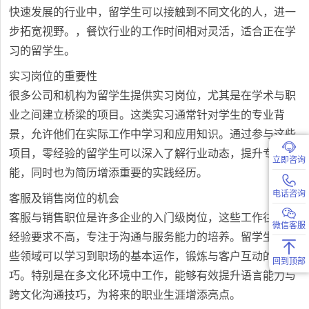
快速发展的行业中，留学生可以接触到不同文化的人，进一
步拓宽视野。，餐饮行业的工作时间相对灵活，适合正在学
习的留学生。
实习岗位的重要性
很多公司和机构为留学生提供实习岗位，尤其是在学术与职
业之间建立桥梁的项目。这类实习通常针对学生的专业背
景，允许他们在实际工作中学习和应用知识。通过参与这些
项目，零经验的留学生可以深入了解行业动态，提升专业技
立即咨询
能，同时也为简历增添重要的实践经历。
电话咨询
客服及销售岗位的机会
客服与销售职位是许多企业的入门级岗位，这些工作往往对
微信客服
经验要求不高，专注于沟通与服务能力的培养。留学生在这
些领域可以学习到职场的基本运作，锻炼与客户互动的技
回到顶部
巧。特别是在多文化环境中工作，能够有效提升语言能力与
跨文化沟通技巧，为将来的职业生涯增添亮点。