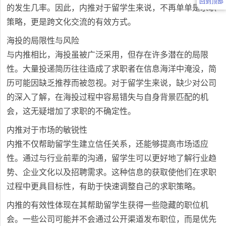
回到顶部
的发生几率。因此，内推对于留学生来说，不再单单是求职
策略，更是跨文化交流的有效方式。
海投的局限性与风险
与内推相比，海投虽被广泛采用，但存在许多潜在的局限
性。大量投递简历往往造成了求职者在信息海洋中淹没，简
历可能因缺乏推荐而被忽视。对于留学生来说，缺少对公司
的深入了解，在海投过程中容易错失与自身背景匹配的机
会，这无疑增加了求职的不确定性。
内推对于市场的敏锐性
内推不仅帮助留学生建立信任关系，还能够提高市场适应
性。通过与行业前辈的沟通，留学生可以更好地了解行业趋
势、企业文化以及招聘需求。这种信息的获取使他们在求职
过程中更具目标性，有助于快速调整自己的求职策略。
内推的有效性体现在其帮助留学生获得一些隐藏的职位机
会。一些公司可能并不会通过公开渠道发布职位，而是优先