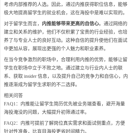
考虑内部推荐的人选。因此，通过内推获得职位信息，能够
极大地提高留学生的就业机会，这在海投中是难以实现的。
对于留学生而言，
内推能够带来更高的自信心
。通过网络的
建立和关系的维护，他们不仅积累了宝贵的行业经验，也培
养了与专业人士的良好互动。这种自信的提升使他们在面试
中更加从容，展现出更强的个人魅力和职业素养。
在当今竞争激烈的职场中，合理利用内推的优势，能够让留
学生在职场中立于不败之地。通过建立与行业内人士的联
系、获取 insider 信息，以及提升自己的竞争力和自信心，内
推逐渐成为留学生求职的不二选择。
相关问答
FAQ1：内推能让留学生简历优先被业务端查看，避开海量
海投淹没的问题，大幅提升初筛通过率。
FAQ2：内推可提前了解岗位真实需求和面试侧重点，方便
针对性准备，比盲目海投更省时间精力。