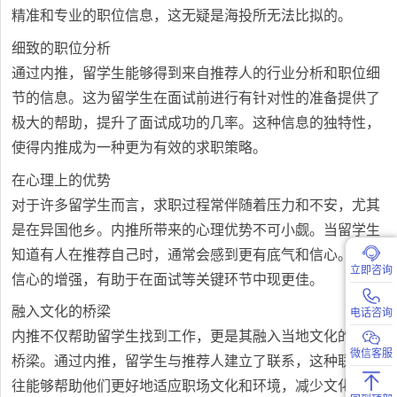
精准和专业的职位信息，这无疑是海投所无法比拟的。
细致的职位分析
通过内推，留学生能够得到来自推荐人的行业分析和职位细
节的信息。这为留学生在面试前进行有针对性的准备提供了
极大的帮助，提升了面试成功的几率。这种信息的独特性，
使得内推成为一种更为有效的求职策略。
在心理上的优势
对于许多留学生而言，求职过程常伴随着压力和不安，尤其
是在异国他乡。内推所带来的心理优势不可小觑。当留学生
知道有人在推荐自己时，通常会感到更有底气和信心。这种
立即咨询
信心的增强，有助于在面试等关键环节中现更佳。
融入文化的桥梁
电话咨询
内推不仅帮助留学生找到工作，更是其融入当地文化的一种
微信客服
桥梁。通过内推，留学生与推荐人建立了联系，这种联系往
往能够帮助他们更好地适应职场文化和环境，减少文化冲突