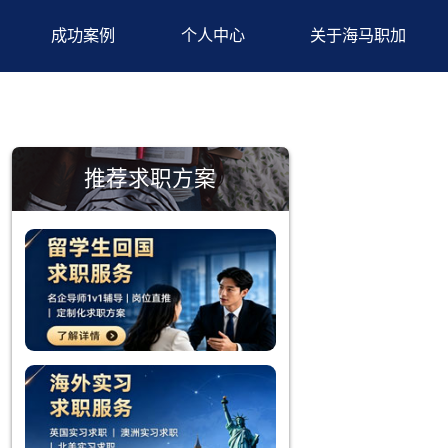
背景提升
成功案例
个人中心
推荐求职方案
中，孩子们
秋招，需要