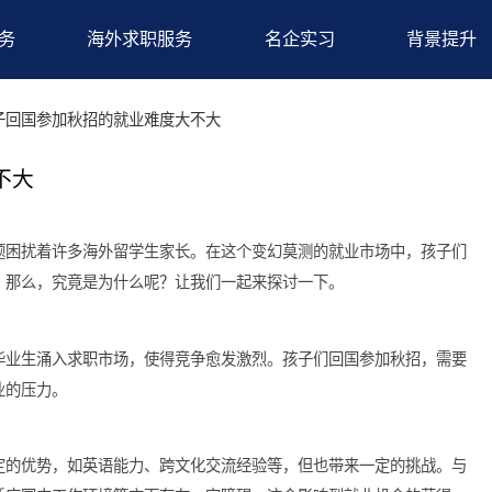
求职服务
海外求职服务
名企实习
巧
>孩子回国参加秋招的就业难度大不大
度大不大
这个问题困扰着许多海外留学生家长。在这个变幻莫测的就业市场
的难度。那么，究竟是为什么呢？让我们一起来探讨一下。
高素质毕业生涌入求职市场，使得竞争愈发激烈。孩子们回国参加
加了就业的压力。