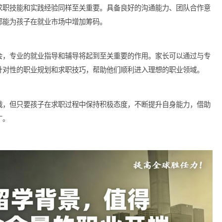
势的变化而不断调整。孩子回国参加秋招，需要及时了解市场动态
的就业环境中立于不败之地。
招时，求职技能和实践经验同样至关重要。具备良好的沟通能力、
经历，都能为孩子在就业市场中增加筹码。
就业机会，专业的就业指导和辅导将起到至关重要的作用。家长可
子提供针对性的职业规划和求职技巧，帮助他们顺利进入理想的职
一定挑战，但只要孩子在求职过程中保持积极态度，不断提升自身
走越宽广。