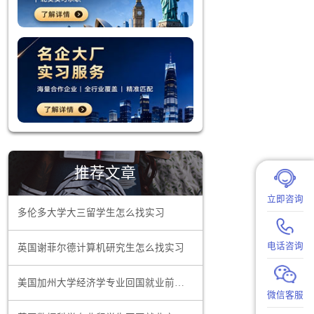
的挑战。与
会的获得。
的辅导和指
不了解这些
推荐文章
入就业市
多伦多大学大三留学生怎么找实习
英国谢菲尔德计算机研究生怎么找实习