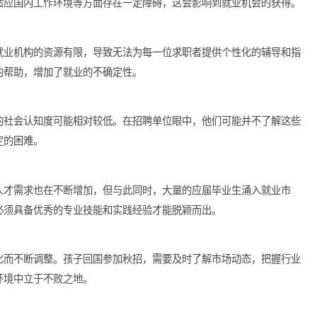
拥有一定的优势，如英语能力、跨文化交流经验等，但也带来一定
情况、适应国内工作环境等方面存在一定障碍，这会影响到就业机
加，但就业机构的资源有限，导致无法为每一位求职者提供个性化
针对性的帮助，增加了就业的不确定性。
的学生的社会认知度可能相对较低。在招聘单位眼中，他们可能并
来了一定的困难。
各业的人才需求也在不断增加，但与此同时，大量的应届毕业生涌
秋招，必须具备优秀的专业技能和实践经验才能脱颖而出。