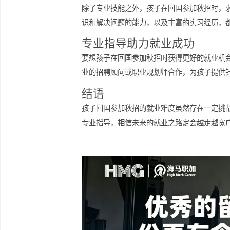
就业市场的环境随着国家政策和经济形
发展趋势，做好职业规划，才能在多变
求职技能与经验同等重要
除了专业技能之外，孩子在回国参加秋
识和解决问题的能力，以及丰富的实习
专业指导助力就业成功
要想孩子在回国参加秋招时获得更好的
业的招聘顾问或职业规划师合作，为孩
结语
孩子回国参加秋招的就业难度虽然存在
专业指导，相信未来的就业之路定会越