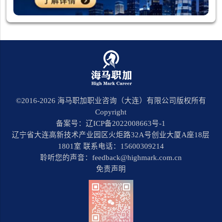
©2016-
2026
海马职加职业咨询（大连）有限公司版权所有
Copyright
备案号：辽ICP备2022008663号-1
辽宁省大连高新技术产业园区火炬路32A号创业大厦A座18层
1801室 联系电话：15600309214
聆听您的声音：feedback@highmark.com.cn
免责声明