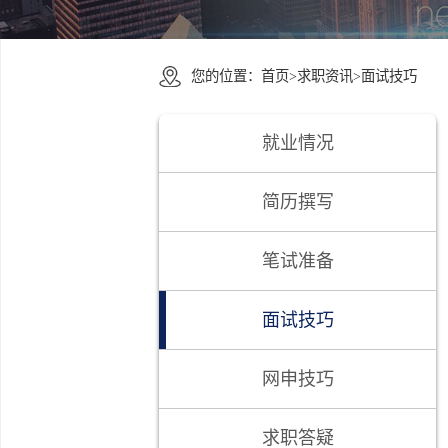
您的位置：
首页
>
求职资讯
>
面试技
就业情况
简历撰写
笔试准备
面试技巧