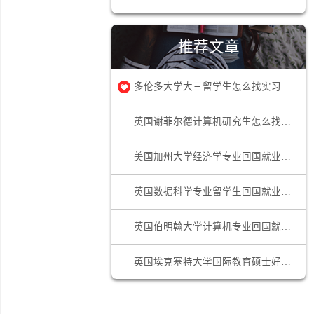
网申技巧
求职答疑
推荐文章
多伦多大学大三留学生怎么找实习
英国谢
美国加
英国数