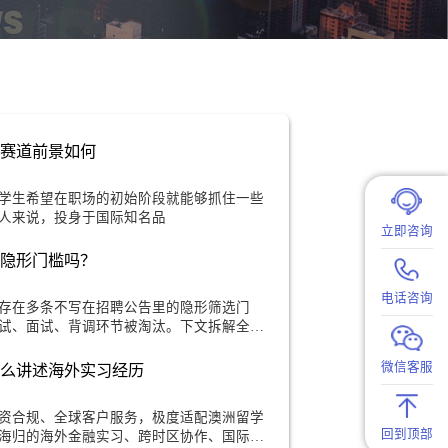
雅校招奢侈品赛道前景如何
中，众多澳洲留学生希望在职场的初始阶段就能够抓住一些
求美丽与时尚的人来说，投身于国际知名品
留学生有什么隐形门槛吗？
球投递通道，但存在多条不写在招聘公告里的隐形筛选门
规则在网申、笔试、面试、背调环节被淘汰。下文拆解全部