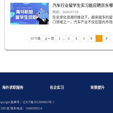
习加分权重远高于普通
明翰大学计算机专业回国就业方向推荐
全球项目经验，海外实
留学生暑期实习经历能
克塞特大学国际教育硕士好找工作吗
时间：2026-07-10
很多留学生存在疑问：
大幅提升校招Offer
内头部企业、投行、咨
汽车行业留学生实习
时间：2026-07-10
在全球化浪潮的推动下
门领域之一，汽车产业
3175条
上一页
1
..
3
4
5