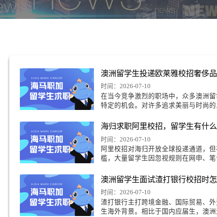
巧
澳洲留学生投递欧莱
时间：2026-07-10
在当今竞争激烈的职场
特定的机会。对许多追
海归求职阿里校招，
时间：2026-07-10
阿里校招对海归开放全
槛，大量留学生因忽视
隐形门槛与应对方案。