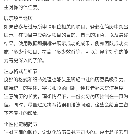
主对你的信任度。
展示项目经历
如果曾参与过与所申请职位相关的项目，务必在简历中突出
展示。在项目中应强调项目的目的、自己的角色，以及最终
结果。使用
数据和指标
来展示成功的成果，例如团队成功实
施了多少个项目、提高了多少效益等，可以让雇主对你的能
力有更深入的了解。
注意格式与细节
良好的格式和细节处理也能头重脚轻中让简历更具吸引力。
维持统一的字体、字号和段落间距，使其看起来整洁有序。
注意简历的长度，理想情况下，一份实习简历控制在一页为
佳。同时，尽量避免拼写错误和语法问题，这些会给雇主留
下不专业的印象。
个性化定制简历
针对不同的职位，定制化简历是必不可少的。雇主希望看到