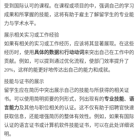
受到国际认可的课程。在课程或项目的中，强调自己的学习
成果和所掌握的技能，这将有助于雇主了解留学生的专业能
力与学术水平。
展示相关实习或工作经验
如果有相关的实习或工作经历，应该将其显著展现。在这些
经历时，使用
具体的数据
和
行动动词
来突出自己在工作中的
贡献。例如，可以提到通过优化流程，使部门效率提升了
20%，这样的能更好地传达出自己的能力和成就。
技能与证书的展示
留学生应在简历中突出展示自己的技能与所获得的相关证
书。可以使用简明扼要的列形式，列出现有的
专业技能
、
语
言能力
及其他与职位相关的认证。这不仅有助于招聘官快速
获取信息，还能增强简历的整体有效性。例如，如果有国际
认证的语言证书或计算机软件技能证书，可以在此处详细说
明。