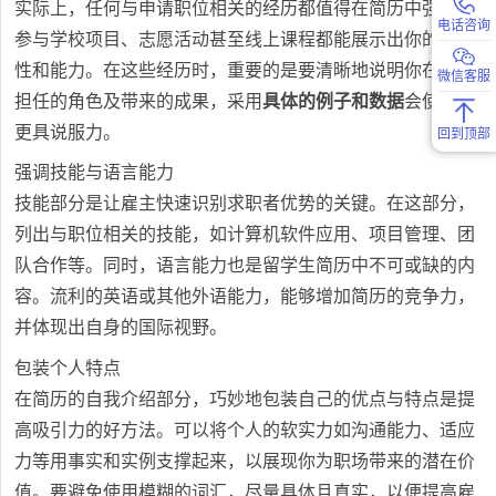
实际上，任何与申请职位相关的经历都值得在简历中强调。
电话咨询
参与学校项目、志愿活动甚至线上课程都能展示出你的积极
性和能力。在这些经历时，重要的是要清晰地说明你在其中
微信客服
担任的角色及带来的成果，采用
具体的例子和数据
会使你的
更具说服力。
回到顶部
强调技能与语言能力
技能部分是让雇主快速识别求职者优势的关键。在这部分，
列出与职位相关的技能，如计算机软件应用、项目管理、团
队合作等。同时，语言能力也是留学生简历中不可或缺的内
容。流利的英语或其他外语能力，能够增加简历的竞争力，
并体现出自身的国际视野。
包装个人特点
在简历的自我介绍部分，巧妙地包装自己的优点与特点是提
高吸引力的好方法。可以将个人的软实力如沟通能力、适应
力等用事实和实例支撑起来，以展现你为职场带来的潜在价
值。要避免使用模糊的词汇，尽量具体且真实，以便提高雇