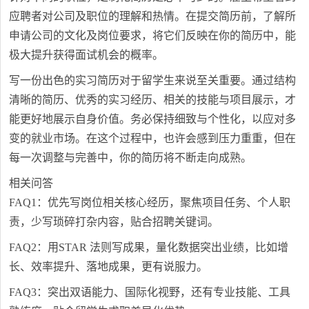
应聘者对公司及职位的理解和热情。在提交简历前，了解所
申请公司的文化及岗位要求，将它们反映在你的简历中，能
极大提升获得面试机会的概率。
写一份出色的实习简历对于留学生来说至关重要。通过结构
清晰的简历、优秀的实习经历、相关的技能与项目展示，才
能更好地展示自身价值。务必保持细致与个性化，以应对多
变的就业市场。在这个过程中，也许会感到压力重重，但在
每一次调整与完善中，你的简历将不断走向成熟。
相关问答
FAQ1：优先写岗位相关核心经历，聚焦项目任务、个人职
责，少写琐碎打杂内容，贴合招聘关键词。
FAQ2：用STAR 法则写成果，量化数据突出业绩，比如增
长、效率提升、落地成果，更有说服力。
FAQ3：突出双语能力、国际化视野，还有专业技能、工具