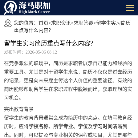
您的位置：
首页
>
求职资讯
>
求职答疑
>留学生实习简历
重点写什么内容？
留学生实习简历重点写什么内容？
发布时间：2026-05-06 08:12
在竞争激烈的职场中，简历是求职者展示自己能力和经验的
重要工具。尤其是对于留学生来说，简历不仅仅是过去经历
的记录，更是向未来雇主传达个人价值的重要途径。有效的
简历能够帮助留学生在求职过程中脱颖而出，获取理想的实
习机会。
突出教育背景
留学生的教育背景通常会成为简历中的亮点。在填写教育经
历时，应将
学校名称、所学专业、学位
及
学习时间
清晰列
出。同时，可以提及与专业相关的课程或项目，尤其是那些