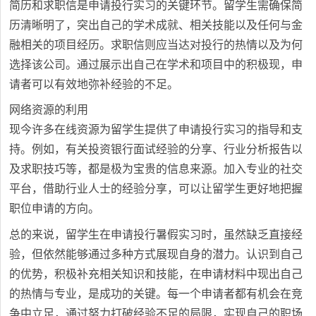
简历和求职信是申请投行实习的关键环节。留学生需确保简
历清晰明了，突出自己的学术成就、相关技能以及任何与金
融相关的项目经历。求职信则应当达对投行的热情以及为何
选择该公司。通过展示出自己在学术和项目中的积极现，申
请者可以有效地弥补经验的不足。
网络资源的利用
现今许多在线资源为留学生提供了申请投行实习的指导和支
持。例如，有关投资银行面试经验的分享、行业分析报告以
及求职技巧等，都是极为宝贵的信息来源。加入专业的社交
平台，借助行业人士的经验分享，可以让留学生更好地把握
职位申请的方向。
总的来说，留学生在申请投行暑假实习时，虽然缺乏直接经
验，但依然能够通过多种方式展现自身的潜力。认识到自己
的优势，积极补充相关知识和技能，在申请材料中现出自己
的热情与专业，是成功的关键。每一个申请者都有机会在竞
争中立足，通过努力打破经验不足的局限，实现自己的职场