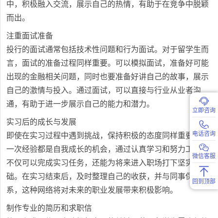
中，积极融入交流，展示自己的热情，有助于在竞争中脱颖
而出。
注重面试准备
投行的面试通常包括技术性问题和行为面试。对于留学生而
言，面试的准备过程同样重要。可以模拟面试，准备好可能
出现的金融相关问题，同时也要准备好讲自己的故事，展示
自己的激情与投入。通过面试，可以直接与行业从业者沟
通，有助于进一步展示自己的能力和潜力。
立即咨询
实习后的成长与发展
电话咨询
即使在实习过程中遇到挑战，保持积极的态度同样重要。每
一次经验都是自我成长的机会，通过认真学习和努力工作，
微信客服
不仅可以完成实习任务，还能为将来进入职场打下坚实基
础。在实习结束后，及时整理自己的收获，并与同事保持联
回到顶部
系，这种网络将对未来的职业发展带来积极影响。
制作专业的简历和求职信