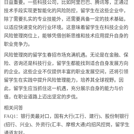
日益重要。一些科技公司，比如阿里巴巴、腾讯等，正通过
技术手段实现更智能化的风险防控，留学生在这些企业中，
除了需要扎实的专业技能外，还需要具备一定的技术基础，
以适应快速变化的行业环境。这意味着留学生在科技企业的
风险管理岗位上，能够凭借创新思维和技术应用提升自身的
职业竞争力。
风险管理岗的留学生春招市场充满机遇。无论是在金融、保
险、咨询还是科技行业，留学生都能找到适合自身发展方向
的企业。这些企业不仅提供丰富的职业发展空间，还将引领
留学生在实践中提升风险管理能力，培养其全球视野。因
此，留学生应当抓住这一机遇，充分展示自身的能力与价
值，在职业道路上迈出坚定的步伐。
相关问答
FAQ1：银行类最对口，国有大行(工行、建行)、股份制银行
(招行、兴业)、外资行(汇丰、摩根大通)均招风控岗，留学生
通道友好。