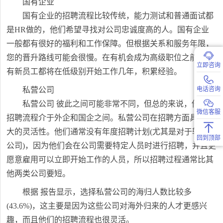
国有企业
国有企业的招聘流程比较传统，能力测试和普通面试都
是HR做的，他们希望寻找对公司忠诚度高的人。国有企业
一般都有很好的福利和工作保障。但根据关系和服务年限，
您的晋升路线可能会很慢。在有机会成为高级职位之前，所
立即咨询
有新员工都将在低级别开始工作几年，积累经验。
电话咨询
私营公司
私营公司 彼此之间可能非常不同，但总的来说，他们的
微信客服
招聘流程介于外企和国企之间。私营公司在招聘方面具有更
大的灵活性。他们通常没有年度招聘计划(尤其是对于较小的
回到顶部
公司)，因为他们会在公司需要特定人员时进行招聘，并且更
愿意雇用可以立即开始工作的人员，所以招聘过程通常比其
他两类公司要短。
根据 报告显示，选择私营公司的海归人数比较多
(43.6%)，这主要是因为这些公司对海外归来的人才更感兴
趣，而且他们的招聘流程也很灵活。