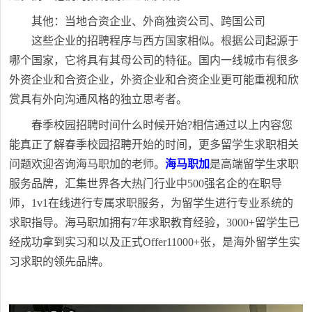
其他：当地合资企业、外商独资​​公司、跨国公司
这些企业的招聘程序与西方国家相似。根据公司起源于
哪个国家，它将具有其母公司的特征。国内一线城市有很多
外资企业和合资企业，外资企业和合资企业更可能重视和欣
赏具有外向沟通风格的独立思考者。
春季校园招聘时间什么时候开始?相信通过以上内容您
能真正了解春季校园招聘开始的时间，更多留学生求职相关
问题欢迎咨询海马职加的老师。
海马职加
是高端留学生求职
服务品牌，汇集世界各大热门行业中500强名企的在职导
师，1v1在线进行专属求职服务，为留学生进行专业系统的
求职指导。海马职加拥有7年求职教育经验，3000+留学生已
经成功拿到实习和以及正式Offer11000+张，是海外留学生实
习求职的领先品牌。