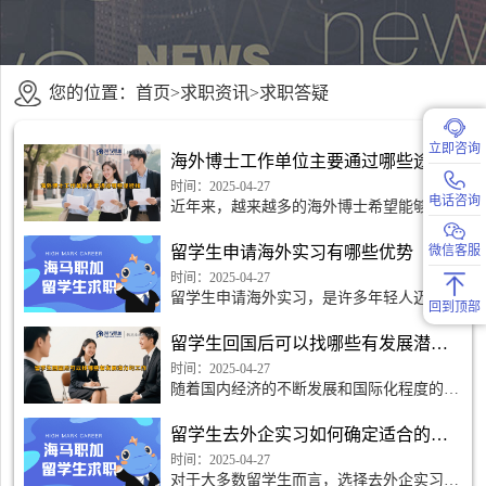
您的位置：
首页
>
求职资讯
>
求职答疑
立即咨询
海外博士工作单位主要通过哪些途径找
时间：2025-04-27
电话咨询
近年来，越来越多的海外博士希望能够找到
一个符合自己专业背景和兴趣爱好的工作单
位，实现自身的职业发展目标。那么海外博
留学生申请海外实习有哪些优势
微信客服
士工作单位主要通过哪些途径来寻找呢？
时间：2025-04-27
留学生申请海外实习，是许多年轻人迈向职
回到顶部
业成功的重要一步。海外实习不仅可以增加
个人的国际视野，拓宽专业领域，更有助于
留学生回国后可以找哪些有发展潜力的工作
建立全球化人才的竞争优势。
时间：2025-04-27
随着国内经济的不断发展和国际化程度的提
高，越来越多的留学生选择毕业后回国发
展。但是面对繁多的就业岗位，留学生们往
留学生去外企实习如何确定适合的就业方向
往不知道该选择哪些有发展潜力的工作。
时间：2025-04-27
对于大多数留学生而言，选择去外企实习是