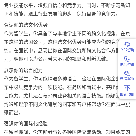
专业技能水平，增强自信心和竞争力。同时，不断学习新知
识和技能，跟上行业发展的脚步，保持自身的竞争力。
强调你的跨文化优势
作为留学生，你具备了与本地学生不同的跨文化视角。在京
东这样的跨国公司，这种跨文化优势可能成为你的竞争优
势。在面试中，展现出你在国际交流和跨文化合作方面的能
立即咨询
力，明你可以为公司带来不同的视野和创新思维。
电话咨询
展示你的语言能力
作为留学生，你可能精通多种语言，这是在国际化企业如京
微信客服
东中极具竞争力的一项技能。在简历和面试中，突出你的语
回到顶部
言能力，尤其是在与公司业务相关的语言技能。能够流利地
沟通和理解不同文化背景的同事和客户将帮助你在面试中脱
颖而出。
强调你的国际化经验
在留学期间，你可能参与过各种国际交流活动、项目或实习