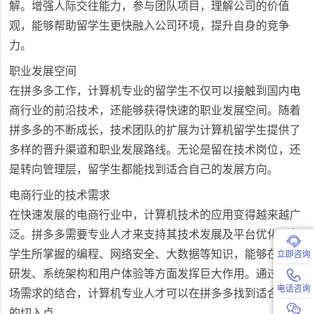
解。增强人际交往能力，参与团队项目，理解公司的价值
观，能够帮助留学生更快融入公司环境，提升自身的竞争
力。
职业发展空间
在拼多多工作，计算机专业的留学生不仅可以接触到国内电
商行业的前沿技术，还能够获得快速的职业发展空间。随着
拼多多的不断成长，技术团队的扩展为计算机留学生提供了
多样的晋升渠道和职业发展路线。无论是留在技术岗位，还
是转向管理层，留学生都能找到适合自己的发展方向。
电商行业的技术需求
在快速发展的电商行业中，计算机技术的应用变得越来越广
泛。拼多多需要专业人才来支持其技术发展及平台优化。留
学生所掌握的编程、网络安全、大数据等知识，能够在产品
立即咨询
研发、系统架构和用户体验等方面发挥巨大作用。通过与市
电话咨询
场需求的结合，计算机专业人才可以在拼多多找到适合自己
的切入点。