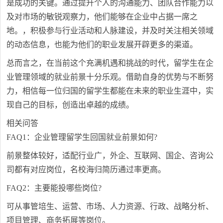
是成功的关键。通过提升个人的沟通能力、团队合作能力以
及对市场的敏锐观察力，他们能够在企业中占据一席之
地。，积极参与行业活动和人脉建设，并及时关注相关领域
的动态信息，也能为他们的职业发展开辟更多的渠道。
总而言之，在当前这个充满机遇和挑战的时代，留学生在企
业管理领域的就业前景十分乐观。借助自身的优势与不断努
力，相信每一位归国的留学生都能在未来的职业生涯中，实
现自己的目标，创造出卓越的成绩。
相关问答
FAQ1：企业管理留学生回国就业前景如何?
前景整体较好，适配行业广，外企、互联网、国企、咨询公
司都有对应岗位，名校海归简历通过率更高。
FAQ2：主要能投哪些岗位?
可从事管培生、运营、市场、人力资源、行政、战略分析、
项目管理、商务拓展等岗位。