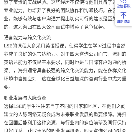
累了宝贵的实战经验。这些经历不仅使得他们具备了过硬的
微信客服
专业能力，也培养了良好的团队协作和沟通技巧。在咨询行
业，能够有效与客户沟通并提出切实可行的建议是至关重要
回到顶部
的，这为海归在四大公司面试中增添了竞争优势。
语言能力与跨文化交流
LSE的课程大多采用英语授课，使得学生在学习过程中自然
养成了良好的语言达能力。对于四大咨询公司而言，流利的
英语达能力不仅是基本要求，同时也是与国际客户沟通的桥
梁。，海归通常具备较强的跨文化交流能力，能在多样文化
环境中自如应对，这在全球化日益加深的咨询行业中尤为重
要。
职业发展与人脉资源
选择LSE的学生往往来自于不同的国家和地区，在他们之间
建立的人脉网络无疑会成为未来职业发展的重要保障。海归
在回国后能利用这种资源，与行业内的多位前辈及同行保持
良好联系，获取更多的职业发展机会。四大咨询公司面对众