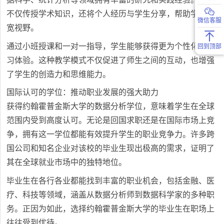
不仅传授学术知识，还将个人经历与学生分享，帮助学生拓
微信客服
宽视野。
通过小班授课和一对一指导，学生能够获得更为个性化的学
回到顶部
习体验。这种教学模式不仅促进了师生之间的互动，也增强
了学生的创造力和思维能力。
国际认可的学位：推动职业发展的强大助力
获得约翰霍普金斯大学的数据分析学位，意味着学生在全球
范围内受到高度认可。无论是回国求职还是在国际市场上竞
争，拥有这一学位都能有效提升学生的职业竞争力。许多跨
国公司和知名企业对该校的毕业生现出极高的需求，证明了
其在全球就业市场中的独特地位。
毕业生在各行各业都能找到丰富的职业机会，包括金融、医
疗、科技等领域，涵盖从数据分析师到数据科学家的多种职
务。正因为如此，选择约翰霍普金斯大学的毕业生在职场上
往往受到优待。