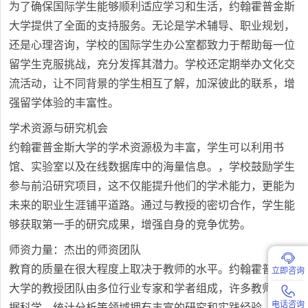
为了确保国际学生能够顺利适应学习和生活，约翰霍普金斯
大学提供了全面的支持服务。无论是学术辅导、职业规划，
还是心理咨询，学校的国际学生办公室都致力于帮助每一位
留学生克服挑战，充分发挥其潜力。学校还定期举办文化交
流活动，让不同背景的学生相互了解，加深彼此的联系，增
强留学体验的丰富性。
学术资源与研究机会
约翰霍普金斯大学的学术资源极为丰富，学生可以利用书
馆、实验室以及在线数据库中的海量信息。，学校鼓励学生
参与前沿研究项目，这不仅能提升他们的学术能力，更能为
未来的职业生涯铺平道路。通过与教授的密切合作，学生能
够获取第一手的研究成果，增强自身的竞争优势。
师资力量：杰出的师资团队
教育的质量在很大程度上取决于教师的水平。约翰霍普金斯
立即咨询
大学的教授团队由多位行业专家和学者组成，许多教师在数
电话咨询
据科学、统计分析等领域拥有丰富的研究和实践经验。他们