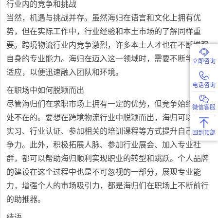
行业内的竞争和挑战
当然，机遇与挑战并存。虽然海归在语言和文化上拥有优
势，但在实际工作中，行业经验和本土市场的了解同样重
要。跨境物流行业内竞争激烈，许多本土人才也在不断增强
自身的专业能力。海归在迈入这一领域时，需要不断学习和
立即咨询
适应，以便迅速融入团队和环境。
电话咨询
在职场中如何脱颖而出
尽管海归们在求职市场上拥有一定的优势，但竞争始终是无
微信客服
处不在的。要想在跨境物流行业中脱颖而出，海归可以通过
实习、行业认证、参加相关的培训课程等方式提升自己的竞
回到顶部
争力。此外，积极拓展人脉、参加行业展会、加入专业社
群，都可以帮助海归顺利实现职业的转型和跳跃。个人品牌
的建设在这个过程中也是不可忽视的一部分，展现专业能
力，增强个人的市场吸引力，都是海归们在职场上不断前行
的助推器。
结语