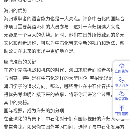
海归的优势
海归求职者的语言能力也是一大亮点。许多中石化的国际合
作项目需要英语流利的人员参与，这对于海归候选人来说，
无疑是一个巨大的优势。同时，他们在国外所接触到的多元
文化和创新思维，可以为中石化带来全新的视角和想法，帮
助公司在未来的市场中更好地立足。
应聘准备的关键
在这个充满挑战和机遇的时代，海归求职者面临着各种选择
立即咨询
与困惑。特别是在中石化这样的大型国企, 春招无疑是许多
电话咨询
海归学子的追求方向。那么，哪些专业在中石化春招中会获
得优先考虑呢？接下来的故事，将带你走进这个过程，探寻
微信客服
其中的奥秘。
国际视野，成为海归的加分项
回到顶部
在全球化的背景下，中石化对于拥有国际视野的海归人才也
非常青睐。如果你在国外学习期间，选择了与中石化发展方