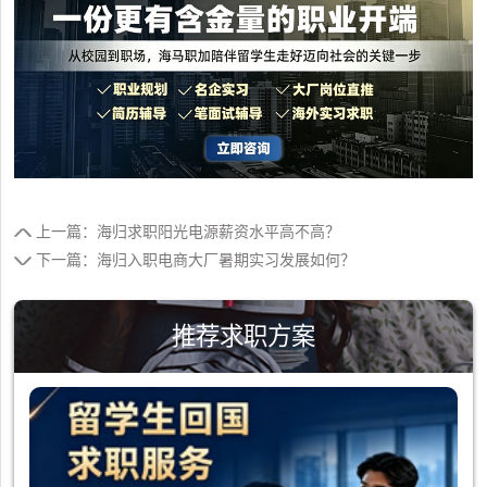
上一篇：海归求职阳光电源薪资水平高不高？
下一篇：海归入职电商大厂暑期实习发展如何？
推荐求职方案