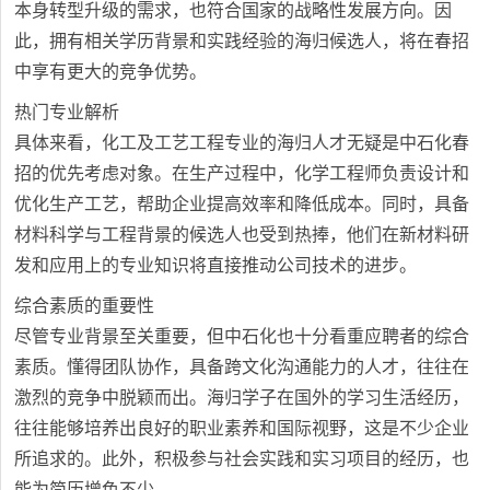
本身转型升级的需求，也符合国家的战略性发展方向。因
此，拥有相关学历背景和实践经验的海归候选人，将在春招
中享有更大的竞争优势。
热门专业解析
具体来看，化工及工艺工程专业的海归人才无疑是中石化春
招的优先考虑对象。在生产过程中，化学工程师负责设计和
优化生产工艺，帮助企业提高效率和降低成本。同时，具备
材料科学与工程背景的候选人也受到热捧，他们在新材料研
发和应用上的专业知识将直接推动公司技术的进步。
综合素质的重要性
尽管专业背景至关重要，但中石化也十分看重应聘者的综合
素质。懂得团队协作，具备跨文化沟通能力的人才，往往在
激烈的竞争中脱颖而出。海归学子在国外的学习生活经历，
往往能够培养出良好的职业素养和国际视野，这是不少企业
所追求的。此外，积极参与社会实践和实习项目的经历，也
能为简历增色不少。