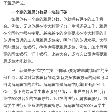
了雅思考试。
一个高的雅思分数是一块敲门砖
如果你有一个高的雅思分数，你就拥有更多的工作机
会。例如，无论你想在澳大利亚学习、生活还是工作，雅思
在全国各地都被接受。越来越多的企业要求在澳大利亚的非
英语为母语的工人用雅思成绩来证明他们的英语水平。大型
国际组织，如银行，往往也需要雅思成绩，例如，印度尼西
亚的国家银行、汇丰银行、比较大会计或咨询公司也需要雅
思成绩才能就业。
已上就是关于“留学生找工作简历要写雅思成绩吗?”的全
部介绍，希望对您求职有帮助,如有更多求职方面的问题可以
咨询海马职加的老师。海马职加是海马中际集团High Mark
Group旗下高端留学生求职服务品牌，汇集世界各大热门行
业中500强名企的在职导师，1v1在线进行专属求职服务，为
留学生进行专业系统的求职指导。海马职帮助3000+留学生