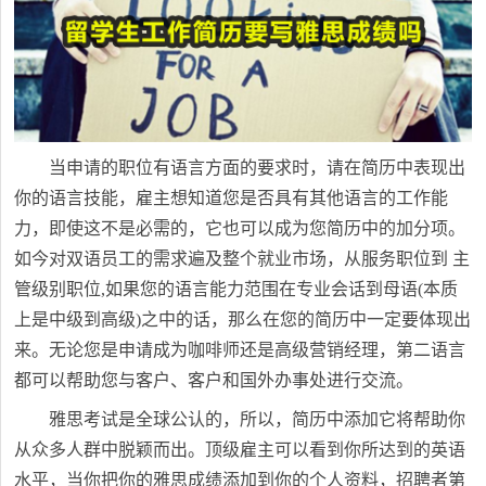
当申请的职位有语言方面的要求时，请在简历中表现出
你的语言技能，雇主想知道您是否具有其他语言的工作能
力，即使这不是必需的，它也可以成为您简历中的加分项。
如今对双语员工的需求遍及整个就业市场，从服务职位到 主
管级别职位,如果您的语言能力范围在专业会话到母语(本质
上是中级到高级)之中的话，那么在您的简历中一定要体现出
来。无论您是申请成为咖啡师还是高级营销经理，第二语言
都可以帮助您与客户、客户和国外办事处进行交流。
雅思考试是全球公认的，所以，简历中添加它将帮助你
从众多人群中脱颖而出。顶级雇主可以看到你所达到的英语
水平，当你把你的雅思成绩添加到你的个人资料，招聘者第