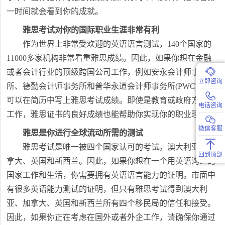
一时间就会看到你的成就。
雅思考试对你的国际职业生涯非常有利
作为世界上非常受欢迎的英语语言测试，140个国家的
11000多家机构非常看重雅思成绩。因此，如果你想在金融
或者会计行业的顶级跨国公司工作，例如安永会计师事务
立即咨询
所、德勤会计师事务所和普华永道会计师事务所(PWC)，你
可以在简历中写上雅思考试成绩。即使是教育或政府方面的
电话咨询
工作，雅思证书的良好成绩也能帮助你实现你的职业理想。
微信客服
雅思是你进行全球流动所需的测试
雅思考试是唯一被四个国家认可的考试。澳大利亚、加
回到顶部
拿大、英国和新西兰。因此，如果你想在一个用英语沟通的
国家工作和生活，你需要拥有英语语言能力的证明。市面中
有很多英语能力测试的证明，但只有雅思考试得到澳大利
亚、加拿大、英国和新西兰所有四个移民局的信任和接受。
因此，如果你正在考虑在国外或者外企工作，请确保你通过