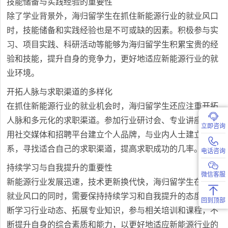
技能储备与实践经验的重要性
除了学业背景外，海归留学生在抓住新能源行业的就业风口
时，技能储备和实践经验也是不可或缺的因素。积极参与实
习、项目实践、科研活动等能够为海归留学生积累宝贵的经
验和技能，提升自身的竞争力，更好地适应新能源行业的就
业环境。
开拓人脉与求职渠道的多样化
在抓住新能源行业的就业机会时，海归留学生还应注重开拓
人脉和多元化的求职渠道。参加行业研讨会、专业讲座，利
立即咨询
用社交媒体和招聘平台建立个人品牌，与业内人士建立联
系，寻找适合自己的求职渠道，提高求职成功的几率。
电话咨询
持续学习与自我提升的重要性
微信客服
新能源行业发展迅速，技术更新换代快，海归留学生在抓住
就业风口的同时，需要保持持续学习和自我提升的态度。不
回到顶部
断学习行业动态、拓展专业知识，参与相关培训和课程，不
断提升自身的综合素质和能力，以更好地适应新能源行业的