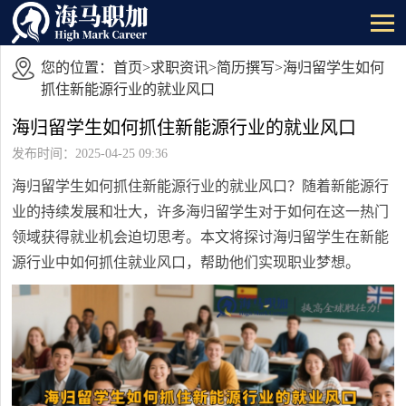
您的位置：
首页
>
求职资讯
>
简历撰写
>海归留学生如何
抓住新能源行业的就业风口
海归留学生如何抓住新能源行业的就业风口
发布时间：2025-04-25 09:36
海归留学生如何抓住新能源行业的就业风口？随着新能源行
业的持续发展和壮大，许多海归留学生对于如何在这一热门
领域获得就业机会迫切思考。本文将探讨海归留学生在新能
源行业中如何抓住就业风口，帮助他们实现职业梦想。