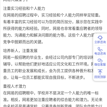
注重实习经验和个人能力
在网易的招聘过程中，实习经验和个人能力同样举足轻重。
有着丰富的实习经验可以为您的简历加分，展示您在实践中
所获得的能力和经验。同时，网易也非常看重应聘者的领导
能力、沟通能力和解决问题的能力等。这些个人能力是您在
竞争中脱颖而出的关键。
立即咨询
培养新人，注重发展
电话咨询
网易一般招聘的毕业生，会经过公司内部专门的培训和导师
辅导，以帮助他们更好地适应公司文化和工作环境。网易注
微信客服
重员工的职业发展和成长，会为员工提供各种晋升和发展机
回到顶部
会，让每一位员工都能实现自我目标，不断进步。
重视人才潜力
在网易的招聘眼中，学校并不是决定一个人能力的唯一标
准。相反，网易更加注重应聘者的综合能力和潜力。无论来
自名校还是普通学校，只要具备创新思维、团队合作能力以