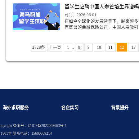
学生而言，走出国门追
留学生如何提前规划
如何通过优化简历获得理想工作
时间：2026-06-03
在全球经济一体化的今
学生重要的职业发展一
留学生应聘中国人寿
时间：2026-06-01
在如今全球化的发展背
有盛誉的金融保险公司
2828条
上一页
1
..
8
9
10
1