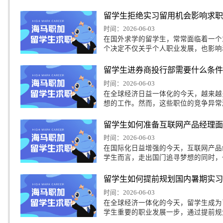
留学生群面内向不善
时间：2026-06-03
在留学生的生活中，群
个人的能力，还考量了
留学生拒绝实习留用
时间：2026-06-03
在国外求学的留学生，
个决定不仅关乎个人职
有国内实习经历如何通过暑期实习简历筛选
留学生进券商投行部
时间：2026-06-03
在全球经济日益一体化
想的工作。然而，这些
留学生如何准备互联
海归留学生求职简历模板,留学生回国求职简历怎么写
时间：2026-06-03
在国际化日益增强的今