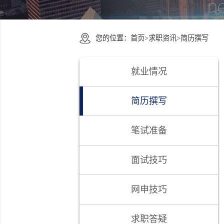
您的位置：
首页
>
求职资讯
>
简历撰
就业情况
简历撰写
笔试准备
面试技巧