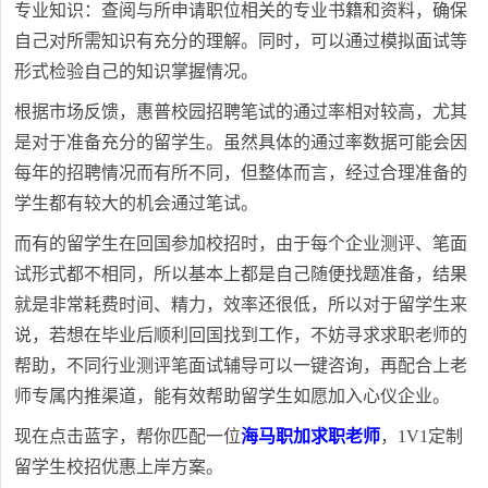
专业知识：查阅与所申请职位相关的专业书籍和资料，确保
自己对所需知识有充分的理解。同时，可以通过模拟面试等
形式检验自己的知识掌握情况。
根据市场反馈，惠普校园招聘笔试的通过率相对较高，尤其
是对于准备充分的留学生。虽然具体的通过率数据可能会因
每年的招聘情况而有所不同，但整体而言，经过合理准备的
学生都有较大的机会通过笔试。
而有的留学生在回国参加校招时，由于每个企业测评、笔面
试形式都不相同，所以基本上都是自己随便找题准备，结果
就是非常耗费时间、精力，效率还很低，所以对于留学生来
说，若想在毕业后顺利回国找到工作，不妨寻求求职老师的
帮助，不同行业测评笔面试辅导可以一键咨询，再配合上老
师专属内推渠道，能有效帮助留学生如愿加入心仪企业。
现在点击蓝字，帮你匹配一位
海马职加求职老师
，1V1定制
留学生校招优惠上岸方案。