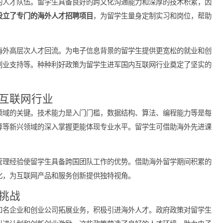
的欢迎趋势
多元化的人才队伍。留学生具备良好的跨文化沟通能力和深厚的技
网公司设立了专门的海外人才招聘项目
，为留学生量身定制实习和
策促进海外高层次人才回流。为电子信息背景的留学生提供更宽松
、创新创业支持等。种种利好政策为留学生进军国内互联网行业奠
进入互联网行业
互联网领域的关键。技术能力是入门门槛，数据结构、算法、编程
、云计算等新兴领域的深入掌握更能体现专业水平。留学生可借助
、项目管理经验使留学生具备跨国团队工作的优势。借助海外留学
市场变化，为互联网产品和服务创新提供独特视角。