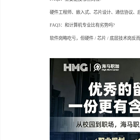
平台结识行业前辈，获取行业信息，掌
相关问答
FAQ1：电子信息留学生回国能进互联网
可以，而且适配岗位很多。互联网硬件、
FAQ2：主要能投哪些岗位?
硬件工程师、嵌入式、芯片设计、通信协
FAQ3：和计算机专业比有劣势吗?
软件岗略吃亏，但硬件 / 芯片 / 底