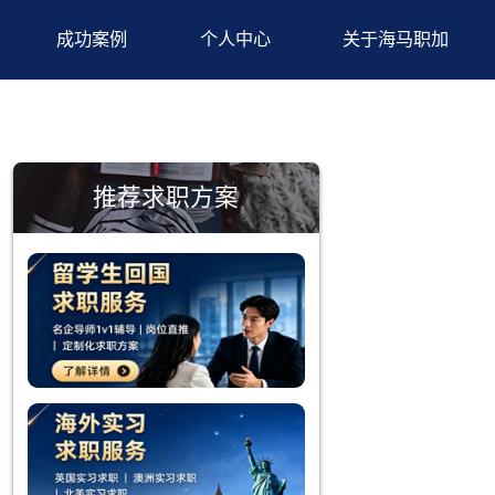
背景提升
成功案例
个人中心
推荐求职方案
深造后关心
学生具备极
技术需求。
这令他们在