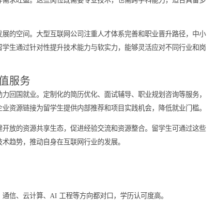
管理能力。与此同时，利用大数据分析和人工智能技术辅助职业发
率。
足不同人才需求
信息专业留学生提供多重选择。除了常见的软件开发、系统架构岗
职位同样需求旺盛。这些岗位既需要专业技术，也需跨学科能力，
合自己发展的空间。大型互联网公司注重人才体系完善和职业晋升
应用。留学生通过针对性提升技术能力与软实力，能够灵活应对不
的增值服务
展服务助力回国就业。定制化的简历优化、面试辅导、职业规划咨
导师和企业资源链接为留学生提供内部推荐和项目实践机会，降低
职者构建开放的资源共享生态，促进经验交流和资源整合。留学生