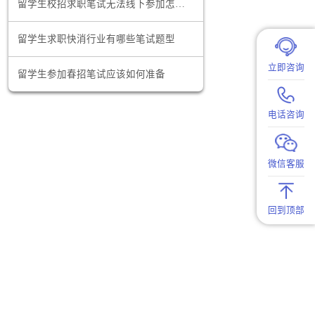
澳洲留学生找工作的网站有哪些
策对留学生
，助力电子
留学生校招求职笔试无法线下参加怎么办
留学生求职快消行业有哪些笔试题型
和团队协作
助专业优
留学生参加春招笔试应该如何准备
域的在线课
经验，打造
，培养适应