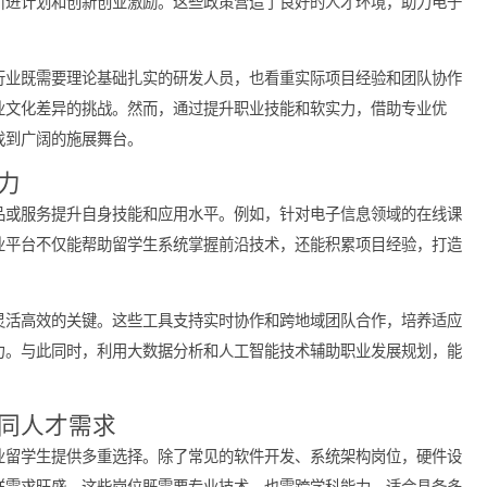
会与挑战
，众多知名企业和创业公司拓展业务，积极引进海外人才。政府政
如人才引进计划和创新创业激励。这些政策营造了良好的人才环境
互联网行业既需要理论基础扎实的研发人员，也看重实际项目经验
境和企业文化差异的挑战。然而，通过提升职业技能和软实力，借
行业中找到广阔的施展舞台。
竞争力
专业产品或服务提升自身技能和应用水平。例如，针对电子信息领
选用专业平台不仅能帮助留学生系统掌握前沿技术，还能积累项目
习变得灵活高效的关键。这些工具支持实时协作和跨地域团队合作