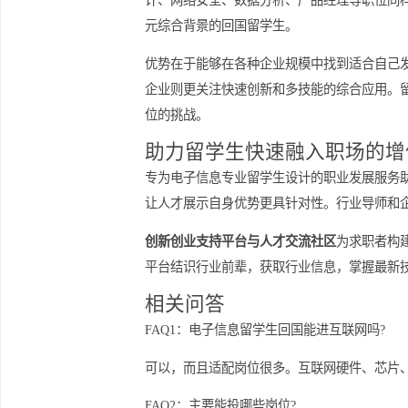
互联网企业工作模式所需的沟通和项目
更精准地匹配岗位需求，提升就业成功
互联网行业多样化岗位满
互联网行业拥有丰富岗位类型，为电子
计、网络安全、数据分析、产品经理等
元综合背景的回国留学生。
优势在于能够在各种企业规模中找到适
企业则更关注快速创新和多技能的综合
位的挑战。
助力留学生快速融入职场
专为电子信息专业留学生设计的职业发
让人才展示自身优势更具针对性。行业
创新创业支持平台与人才交流社区
为求