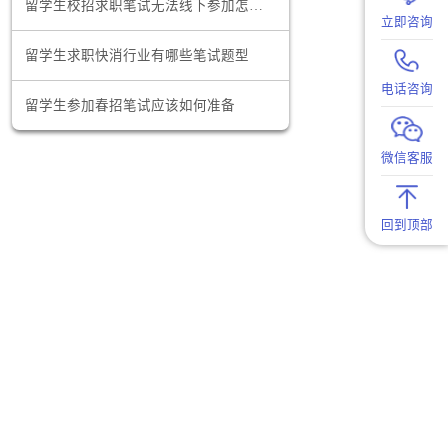
格考试。这
澳洲留学生找工作的网站有哪些
其学历和能
留学生校招求职笔试无法线下参加怎么办
留学生求职快消行业有哪些笔试题型
期间接触先
留学生参加春招笔试应该如何准备
业训练不仅
供学历认证
回国护理留