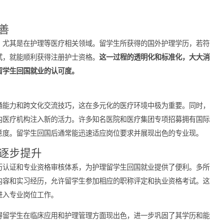
到先进的医疗设备和多样化的护理模式。这种国际化的教育背景，
疗单位越发需要具备此类国际视野和技能的护专业人才，因而对留
断完善
证体系，尤其是在护理等医疗相关领域。留学生所获得的国外护理
资格考试，就能顺利获得注册护士资格。
这一过程的透明化和标准
提升了留学生回国就业的认可度。
双语沟通能力和跨文化交流技巧，这在多元化的医疗环境中极为重
够为国内医疗机构注入新的活力。许多知名医院和医疗集团专项招
患者满意度。留学生回国后通常能迅速适应岗位要求并展现出色的
可度逐步提升
完善学历认证和专业资格审核体系，为护理留学生回国就业提供了