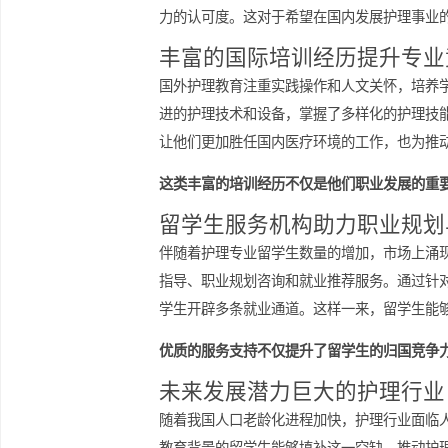
高校和医疗机构已经认可国外护理专业
样一来，留学生能够顺利获得护士执业
专业技能的持续更新和国际护理规范的
力的认可度。这对于希望在国内发展护
丰富的国际培训经历提升
国外护理教育注重实践操作和人文关怀
进的护理技术和设备，掌握了多样化的
让他们更加胜任国内医疗环境的工作，
这类丰富的培训经历不仅是他们职业发
留学生服务机构助力职业
伴随着护理专业留学生数量的增加，市
指导、职业规划咨询和就业推荐服务。
学生开辟多条就业通道。这样一来，留