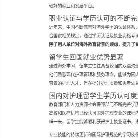
中，能够系统掌握现代护理理论并接触
成独特的护理视角和专业素质。国内医
较好的就业和发展平台。
职业认证与学历认可的不
近年来，中国不断完善对海外学历的认
合国家相关规定，通过学历认证及执业
除了用人单位对海外教育背景的顾虑，
留学生回国就业优势显著
通过海外学习，留学生往往具备较强的
他们熟悉现代护理管理和服务理念，能
背景的护理人才，旨在提升护理质量和
国内对护理留学生学历认
教育部门和人力资源社会保障部门不断