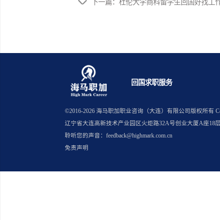
上一篇：计算机留学生进百度能进
下一篇：杜伦大学商科留学生回国
回国求职服务