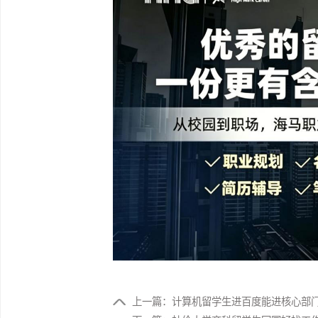
FAQ3：需要注意哪些认证问题?
学历需留服认证，还要考国内护士执业