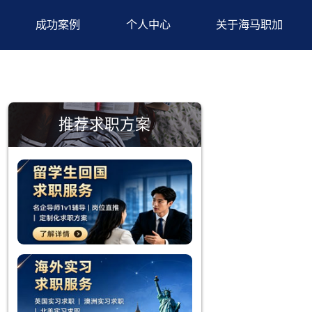
背景提升
成功案例
个人中心
推荐求职方案
平提升，专
，这使得他
内医疗机构
学习过程