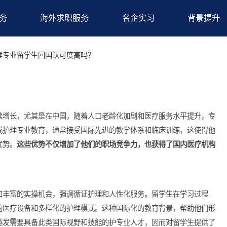
求职服务
海外求职服务
名企实习
备
>护理专业留学生回国认可度高吗？
高吗？
需求持续增长，尤其是在中国，随着人口老龄化加剧和医疗服务水
海外完成护理专业教育，通常接受国际先进的教学体系和临床训练
有明显优势。
这些优势不仅增加了他们的职场竞争力，也获得了国
的体系和丰富的实操机会，强调循证护理和人性化服务。留学生在