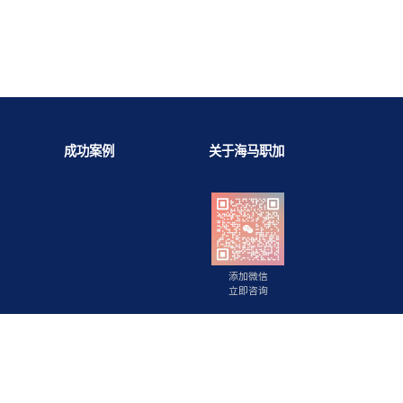
背景提升
成功案例
关于海马职