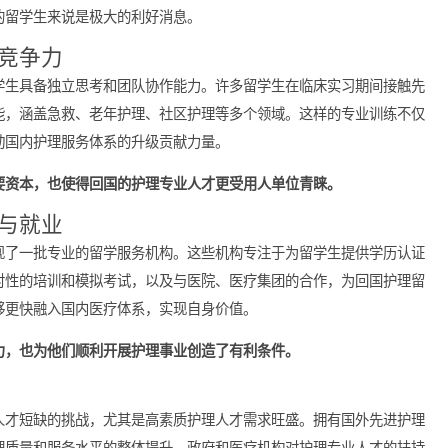
的课程内容和实习经历，允许留学生参加相应的职称评定和执业资
证书，进入专业岗位工作。
学习使得留学生在临床应用和护理管理方面现出色，进一步巩固了
理事业的留学生来说是极大的利好消息。
专业竞争力
，培养学生具备独立思考和团队协作能力。许多留学生在临床实习
护理技能，涵盖急救、老年护理、社区护理等多个领域。这样的专
也为推动国内护理服务体系的升级贡献力量。
展的重要资本，也使得回国的护理专业人才更受用人单位青睐。
规划与就业
场上涌现了一批专业的留学服务机构。这些机构专注于为留学生提
通过针对性的培训和模拟考试，以及与医院、医疗集团的合作，为
学生能够更快融入国内医疗体系，实现自身价值。