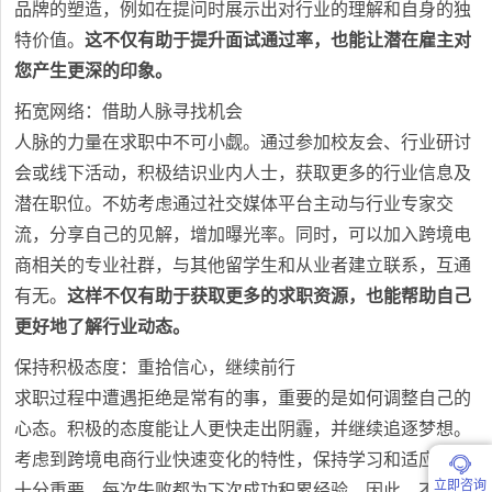
品牌的塑造，例如在提问时展示出对行业的理解和自身的独
特价值。
这不仅有助于提升面试通过率，也能让潜在雇主对
您产生更深的印象。
拓宽网络：借助人脉寻找机会
人脉的力量在求职中不可小觑。通过参加校友会、行业研讨
会或线下活动，积极结识业内人士，获取更多的行业信息及
潜在职位。不妨考虑通过社交媒体平台主动与行业专家交
流，分享自己的见解，增加曝光率。同时，可以加入跨境电
商相关的专业社群，与其他留学生和从业者建立联系，互通
有无。
这样不仅有助于获取更多的求职资源，也能帮助自己
更好地了解行业动态。
保持积极态度：重拾信心，继续前行
求职过程中遭遇拒绝是常有的事，重要的是如何调整自己的
心态。积极的态度能让人更快走出阴霾，并继续追逐梦想。
考虑到跨境电商行业快速变化的特性，保持学习和适应能力
立即咨询
十分重要。每次失败都为下次成功积累经验，因此，不要放