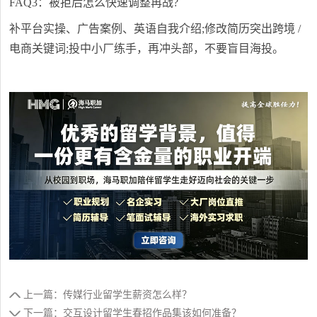
FAQ3：被拒后怎么快速调整再战?
补平台实操、广告案例、英语自我介绍;修改简历突出跨境 /
电商关键词;投中小厂练手，再冲头部，不要盲目海投。
上一篇：传媒行业留学生薪资怎么样？
下一篇：交互设计留学生春招作品集该如何准备？