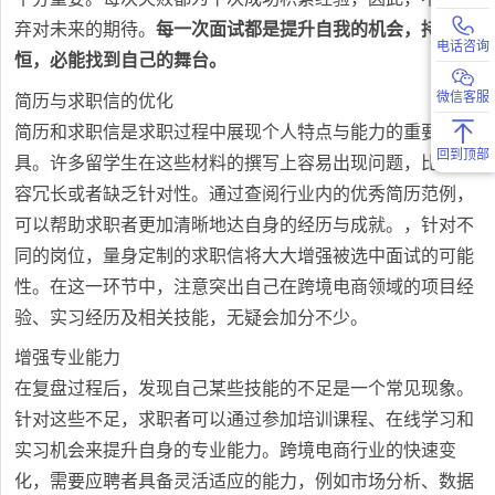
弃对未来的期待。
每一次面试都是提升自我的机会，持之以
电话咨询
恒，必能找到自己的舞台。
微信客服
简历与求职信的优化
简历和求职信是求职过程中展现个人特点与能力的重要工
回到顶部
具。许多留学生在这些材料的撰写上容易出现问题，比如内
容冗长或者缺乏针对性。通过查阅行业内的优秀简历范例，
可以帮助求职者更加清晰地达自身的经历与成就。，针对不
同的岗位，量身定制的求职信将大大增强被选中面试的可能
性。在这一环节中，注意突出自己在跨境电商领域的项目经
验、实习经历及相关技能，无疑会加分不少。
增强专业能力
在复盘过程后，发现自己某些技能的不足是一个常见现象。
针对这些不足，求职者可以通过参加培训课程、在线学习和
实习机会来提升自身的专业能力。跨境电商行业的快速变
化，需要应聘者具备灵活适应的能力，例如市场分析、数据