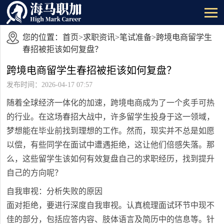
您的位置：
首页
>
求职资讯
>
笔试准备
>跨境电商留学生
春招被拒该如何复盘？
跨境电商留学生春招被拒该如何复盘？
发布时间：2026-04-17 07:57
随着全球经济一体化的加速，跨境电商成为了一个炙手可热
的行业。在这场春招大战中，许多留学生投身于这一领域，
梦想能在毕业前找到理想的工作。然而，现实并不总是如愿
以偿，有些同学在面试中遭遇拒绝，这让他们倍感失落。那
么，这些留学生该如何有效复盘自己的求职经历，找到提升
自己的方向呢？
自我审视：分析失败的原因
面对拒绝，要进行深度自我审视。认真梳理面试环节中现不
佳的部分，包括应答内容、肢体语言及简历中的信息等。针