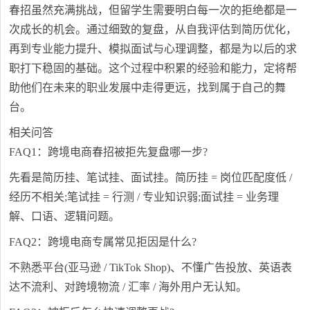
春招虽然充满挑战，但留学生需要明白每一次的拒绝都是一
次成长的机会。通过细致的复盘，从自我评估到简历优化，
再到专业能力提升、模拟面试与心理调整，都是为以后的求
职打下稳固的基础。这个过程中积累的经验和能力，定将帮
助他们在未来的职业发展中走得更远，找到属于自己的舞
台。
相关问答
FAQ1：跨境电商春招被拒先复盘哪一步?
先看是简历挂、笔试挂、面试挂。简历挂 = 岗位匹配度低 /
经历不相关;笔试挂 = 行测 / 专业知识弱;面试挂 = 业务理
解、口语、逻辑问题。
FAQ2：跨境电商专属常见拒因是什么?
不熟悉平台(亚马逊 / TikTok Shop)、不懂广告投放、英语表
达不流利、对跨境物流 / 汇率 / 海外用户无认知。