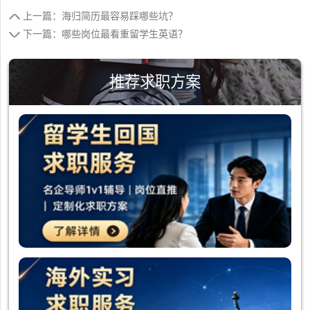
上一篇：海归简历最容易踩哪些坑？
下一篇：哪些岗位最看重留学生英语？
推荐求职方案