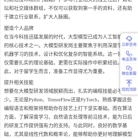
坛和社交媒体群组，不仅可以获取到第一手的资料，还有助
于建立行业联系，扩大人脉圈。
塑造个人品牌
在当今科技迅猛发展的时代，大型模型已成为人工智能领域
立即咨询
的核心技术之一。大模型研发岗主要聚焦于利用深度学习和
机器学习的技术，设计和优化复杂的智能系统。这一领域不
电话咨询
仅需要扎实的理论基础，更需在实际操作中积累经验。因
此，对于留学生而言，准备工作显得尤为重要。
微信客服
提升相关技能
回到顶部
想要在大模型研发领域脱颖而出，扎实的编程技能必不可
少。无论是Python、TensorFlow还是PyTorch，熟练掌握这些
编程语言和框架将帮助你在技艺上打下坚实基础。而在算法
方面，了解深度学习、自然语言处理等前沿技术，能为日后
的研发工作提供强有力的支持。与此同时，良好的数学基
础，尤其是线性代数和概率论，能够帮助你更好地理解模型