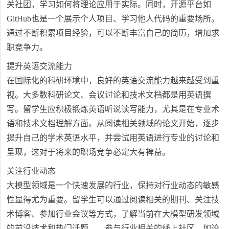
关社团，学习如何将理论应用于实际。同时，开源平台如
GitHub也是一个展示个人项目、学习他人代码的重要场所。
通过不断积累项目经验，可以不断丰富自己的简历，增加求
职竞争力。
提升英语交流能力
在国际化的科研环境中，良好的英语交流能力越来越受到重
视。大多数科研论文、会议讨论和技术文档都是用英语撰
写。留学生应积极锻炼英语听说读写能力，尤其是在专业术
语和技术文档理解方面。从阅读相关领域的论文开始，逐步
提升自己的学术英语水平，并尝试用英语进行专业的讨论和
呈现，这对于将来的职场竞争必定大有裨益。
关注行业动态
大模型领域是一个快速发展的行业，保持对行业动态的敏感
性显得尤为重要。留学生可以通过阅读相关的期刊、关注技
术博客、参加行业会议等方式，了解当前在大模型研发领域
的前沿技术和热门话题。，参与行业相关的线上社区，如论