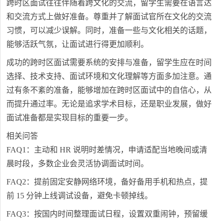
跨时区面试往往伴随着跨文化的交流，留学生需要在语言达
和交流方式上做好准备。尊重并了解面试官所在文化的交流
习惯，可以减少误解。同时，准备一些与文化相关的话题，
能够活跃气氛，让面试进行得更加顺利。
成功的跨时区面试需要系统的安排与准备，留学生应在时间
选择、技术支持、面试环境和文化理解等方面多加注意。通
过有条不紊的准备，能够增加在跨时区面试中的自信心，从
而提升通过率。无论是追求学术目标，还是职业发展，做好
面试准备都是实现目标的重要一步。
相关问答
FAQ1：主动和 HR 说明时差情况，申请适配当地晚间或清
晨时段，多数企业会灵活协调面试时间。
FAQ2：提前固定安静网络环境，备好备用手机和热点，提
前 15 分钟上线调试设备，避免卡顿掉线。
FAQ3：按国内时间整理面试日程，设置双重闹钟，预留缓