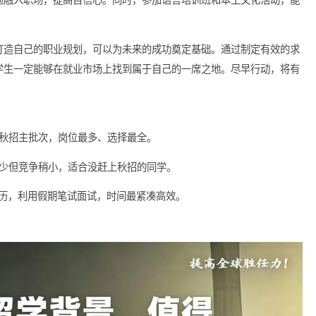
留学生展示自己、建立专业网络的重要工具。通过与行业内人士建立联系
在求职过程中将大有裨益。
样会面临一些挑战，比如语言障碍、文化差异及对就业市场的陌生
于更好地融入职场，提高自信心。同时，参加语言培训班和本土文
，提前打造自己的职业规划，可以为未来的成功奠定基础。通过制
战，留学生一定能够在就业市场上找到属于自己的一席之地。尽早
业梦想。
动，赶上国内秋招主批次，岗位最多、选择最全。
录，岗位变少但竞争稍小，适合没赶上秋招的同学。