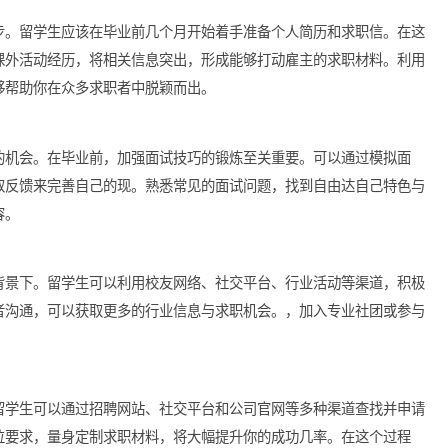
你的求职提供有力支持。
的第一步。留学生应该在毕业前几个月开始着手准备个人简历和求
实习和课外活动经历，将相关信息突出，形成能够打动雇主的求职
，将能够帮助你在众多求职者中脱颖而出。
入交流的机会。在毕业前，加强面试技巧的锻炼至关重要。可以通
演，获取反馈来完善自己的现。熟悉常见的面试问题，找到自由达
信、从容。
的文化背景下。留学生可以利用校友网络、社交平台、行业活动等
业从业者沟通，可以获取更多的行业信息与求职机会。，加入专业
与联系。