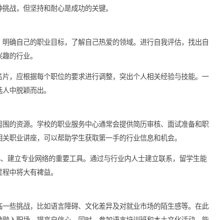
简历。留学生可以通过招聘网站、社交平台和公司官网等多种渠道
阅读岗位要求，量身定制求职材料，将大幅提升你的成功几率。在
面临各种挑战，但坚持和耐心是成功的关键。
环节。，明确自己的职业目标，了解自己热爱的领域。进行自我评
能力及兴趣的行业。
求职的名片，应根据每个职位的要求进行调整，突出个人相关经验
众多候选人中脱颖而出。
分利用周围的资源。学校的职业服务中心通常会提供简历审核、面
论坛和相关职业讲座，可以帮助学生获取第一手的行业信息和机会