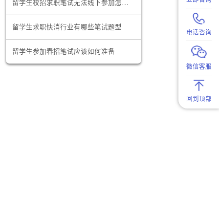
澳洲留学生找工作的网站有哪些
查找并申请
这个过程
留学生校招求职笔试无法线下参加怎么办
留学生求职快消行业有哪些笔试题型
估，找出自
留学生参加春招笔试应该如何准备
与技能。一
试准备和职
。