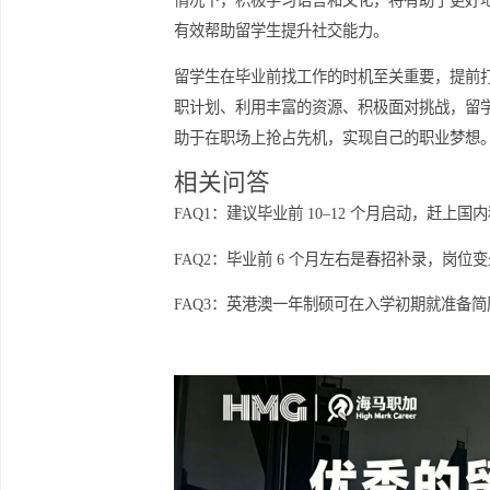
社交媒体平台如LinkedIn等也是
够获取更多的内推机会和行业动态，这
面临的挑战与应对策略
尽管提前求职有诸多优势，但留学生同
情况下，积极学习语言和文化，将有助
有效帮助留学生提升社交能力。
留学生在毕业前找工作的时机至关重要
职计划、利用丰富的资源、积极面对挑
助于在职场上抢占先机，实现自己的职
相关问答
FAQ1：建议毕业前 10–12 个月启
FAQ2：毕业前 6 个月左右是春招补