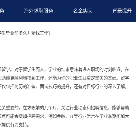
求职服务
海外求职服务
名企实习
备
>留学生毕业前多久开始找工作？
作？
选择出国留学。对于留学生而言，学业的结束意味着进入职场的时
不仅能帮助你更顺利地找到工作，还能为你的职业生涯奠定坚实的
一过程不仅包括简历的准备、面试技巧的提升，还有对目标行业的
需求是至关重要的。在求职前的几个月，关注行业动态和招聘信息
的时间节点可能会增加招聘需求，例如金融、IT等行业常常在毕业