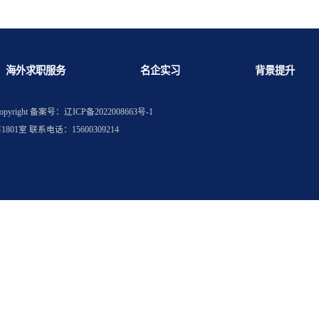
 500 强？
参加统一笔试？
海外求职服务
名企实习
权所有
Copyright
备案号：辽ICP备2022008663号-1