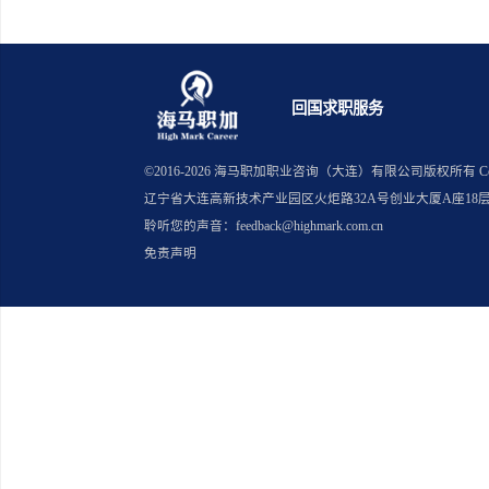
上一篇：暑假实习留学生该选券商还是
下一篇：华为校招留学生是否需要
回国求职服务
©2016-
2026
海马职加职业咨询（大连）有限公司版