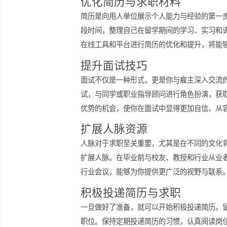
招聘力度。因此，掌握这些信息能够为
优化简历与求职材料
简历是向用人单位展示个人能力与经验
段时间，整理自己在留学期间的学习、
在线工具和平台进行简历的优化和提升
提升面试技巧
面试不仅是一种形式，更是你与雇主深
试，与同学或职业指导顾问进行角色扮
优势的机会，使你在面试中显得更加自
扩展人脉资源
人脉对于求职至关重要，尤其是在不同
扩展人脉。在毕业前与校友、教授和行
行业会议，能够为你提供更广泛的视野