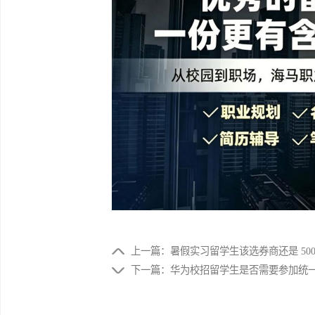
FAQ3：英港澳一年制硕可在入学初期