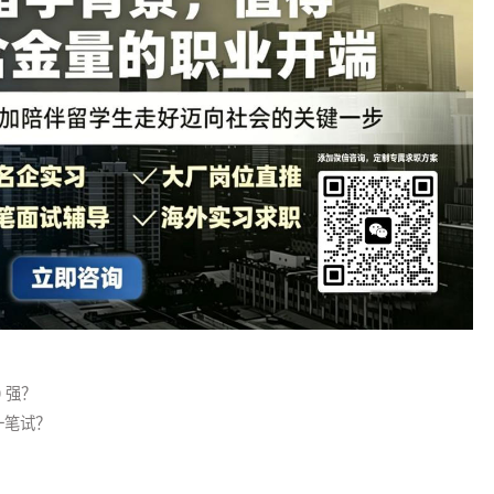
就准备简历，利用假期笔试面试，时间最紧凑高效。