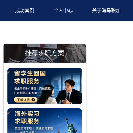
背景提升
成功案例
个人中心
推荐求职方案
刻临近。在
基础。留学
深入了解。
，能够帮助
季期间加大