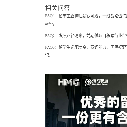
加顺畅。这样的优势不仅提升了留学生
总体而言，留学生在咨询行业的起薪和
供了良好的职业机会。通过提升专业技
人瞩目的成就。只有在不断学习和实践
相关问答
FAQ1：留学生咨询起薪很可观，一线战略
offer。
FAQ2：发展路径清晰，前期做项目积
FAQ3：留学生适配度高，双语能力
识。