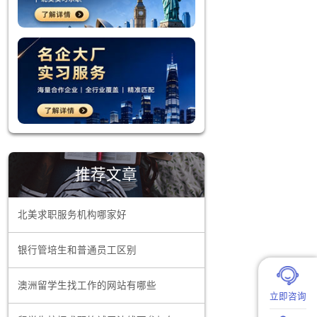
高级咨询
内就有可能
咨询等，均
业注入新的
要提升专业
推荐文章
己的工作能
北美求职服务机构哪家好
仅能帮助留
业内的就业
银行管培生和普通员工区别