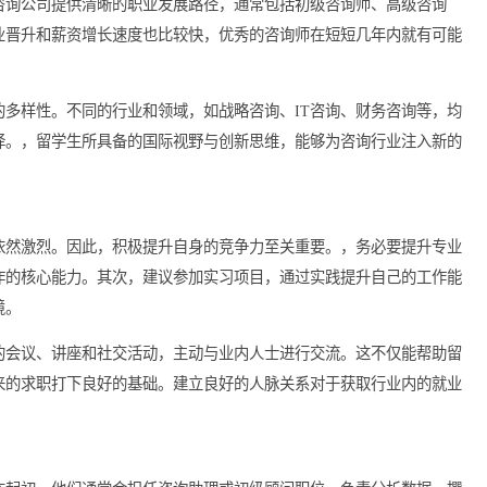
前景
。许多咨询公司提供清晰的职业发展路径，通常包括初级咨询师、
后的职业晋升和薪资增长速度也比较快，优秀的咨询师在短短几年
询行业的多样性。不同的行业和领域，如战略咨询、IT咨询、财务
职业选择。，留学生所具备的国际视野与创新思维，能够为咨询行
但竞争依然激烈。因此，积极提升自身的竞争力至关重要。，务必
咨询工作的核心能力。其次，建议参加实习项目，通过实践提升自
工作环境。
业相关的会议、讲座和社交活动，主动与业内人士进行交流。这不
会为未来的求职打下良好的基础。建立良好的人脉关系对于获取行