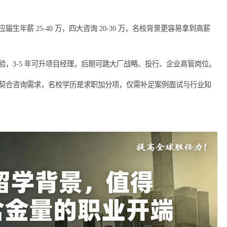
的市场竞争力，也使其职位晋升的机会大大增加。
职业发展前景都是值得期待的。行业的不断进步和全球经济的增长
能、丰富实习经验以及发挥个人特色，留学生完全有能力在咨询行
中，才能适应行业的变化，把握住未来更广阔的机会。
咨询应届生年薪 25-40 万，四大咨询 20-30 万，名校背景更容
累行业经验，3-5 年可升项目经理，后期可跳大厂战略、投行、企
、国际视野契合咨询需求，名校学历是求职加分项，仅需补足案例面