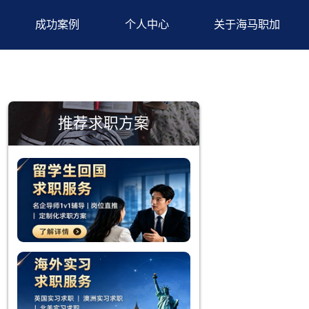
背景提升
成功案例
个人中心
推荐求职方案
查数据，留
优势。通
语能力的要
跨文化沟通