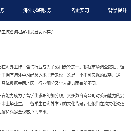
求职服务
海外求职服务
名企实习
备
>留学生做咨询起薪和发展怎么样？
么样？
生选择留在海外工作，咨询行业成为了热门选择之一。根据市场调
较高，对于拥有海外学习经验的求职者来说，这是一个不可忽视的
元之间，具体数据会因地区、行业细分及个人能力而有所不同。
势。，语言能力成为了留学生求职的加分项。大多数咨询公司对英
明显优于本土毕业生。，留学生在海外学习的文化背景，使他们在
更好地理解和满足全球客户的需求。