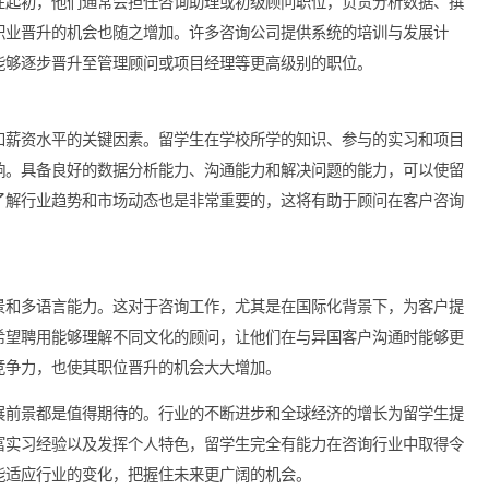
路径。在起初，他们通常会担任咨询助理或初级顾问职位，负责分
积累，职业晋升的机会也随之增加。许多咨询公司提供系统的培训
，从而能够逐步晋升至管理顾问或项目经理等更高级别的职位。
业发展和薪资水平的关键因素。留学生在学校所学的知识、参与的
显著影响。具备良好的数据分析能力、沟通能力和解决问题的能力
同时，了解行业趋势和市场动态也是非常重要的，这将有助于顾问
文化背景和多语言能力。这对于咨询工作，尤其是在国际化背景下
公司都希望聘用能够理解不同文化的顾问，让他们在与异国客户沟