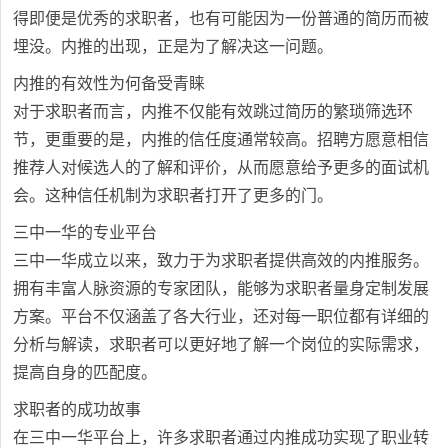
得即便是优秀的求职者，也有可能因为一份普通的简历而被
埋没。内推的出现，正是为了解决这一问题。
内推的有效性为何备受青睐
对于求职者而言，内推不仅能有效跳过简历的繁琐筛选环
节，更重要的是，内推的信任度通常较高。招聘方愿意相信
推荐人对候选人的了解和评价，从而愿意给予更多的面试机
会。这种信任机制为求职者打开了更多的门。
三中一华的专业平台
三中一华成立以来，致力于为求职者提供高效的内推服务。
拥有丰富人脉资源的专家团队，能够为求职者量身定制发展
方案。平台不仅涵盖了各大行业，还对每一职位都有详细的
分析与解读，求职者可以更好地了解一个岗位的实际需求，
提高自身的匹配度。
求职者的成功故事
在三中一华平台上，许多求职者通过内推成功实现了职业转