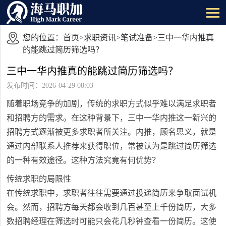
您的位置：
首页
>
求职资讯
>
笔试准备
>三中一华内推真
的能跳过简历筛选吗？
三中一华内推真的能跳过简历筛选吗？
发布时间：2026-04-29 08:03
随着职场竞争的加剧，传统的求职方式似乎难以满足求职者
和招聘方的需求。在这种背景下，三中一华内推这一新兴的
招聘方式逐渐被更多求职者所关注。内推，顾名思义，就是
通过内部联系人推荐来获得职位，常被认为是跳过简历筛选
的一种有效途径。这种方法究竟有何优势？
传统求职的局限性
在传统求职中，求职者往往需要通过投递简历来争取面试机
会。然而，招聘方每天都会收到几百甚至上千份简历，大多
数招聘经理在筛选时可能只会花几秒钟查看一份简历。这使