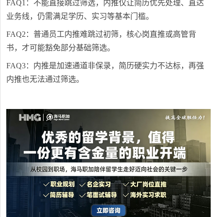
FAQ1：不能直接跳过筛选，内推仅让简历优先处理、直达
业务线，仍需满足学历、实习等基本门槛。
FAQ2：普通员工内推难跳过初筛，核心岗直推或高管背
书，才可能豁免部分基础筛选。
FAQ3：内推是加速通道非保录，简历硬实力不达标，再强
内推也无法通过筛选。