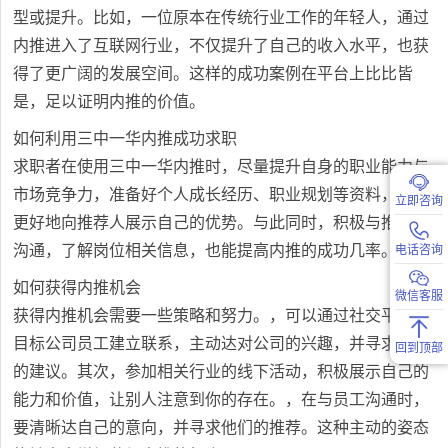
型或提升。比如，一位原本在传统行业工作的年轻人，通过
内推进入了互联网行业，不仅提升了自己的收入水平，也获
得了更广阔的发展空间。这样的成功案例在平台上比比皆
是，足以证明内推的价值。
如何利用三中一华内推成功求职
求职者在使用三中一华内推时，尽量提升自身的职业能力与
市场竞争力，准备好个人成长经历、职业规划等资料，以便
立即咨询
更好地向推荐人展示自己的优势。与此同时，积极与推荐人
沟通，了解岗位相关信息，也能提高内推的成功几率。
电话咨询
如何获得内推机会
微信客服
获得内推机会需要一些策略和努力。，可以通过社交平台与
目标公司员工建立联系，主动达对公司的兴趣，并寻求他们
回到顶部
的建议。其次，参加相关行业的线下活动，积极展示自己的
能力和价值，让别人注意到你的存在。，在与员工沟通时，
要清晰达自己的意向，并寻求他们的推荐。这种主动的姿态