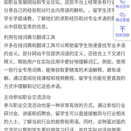
如职业发展网站和专业论坛，这些平台上经常会有行业专家
电话咨询
分享自己的经验和对行业内用语的解析。，留学生还可以向
学长学姐请教，了解他们的求职经历和对专业术语的理解，
微信客服
从中获取宝贵的信息。
回到顶部
利用在线词典与翻译工具
许多在线词典和翻译工具可以帮助留学生快速查找专业术语
的含义。部分网站不仅提供词语的定义，还结合上下文进行
释义，帮助用户在实际应用中更好地理解词汇。例如，使用
一些行业专用词典，能够获取更精准的术语解释，避免误
解。通过查阅在线课程和视频教程，留学生也能在更直观的
方式中理解和记忆这些术语。
主动参加职业交流活动
参与职业交流活动也是一种非常有效的方式。通过参加行业
研讨会、讲座和招聘会，留学生可以直接接触到与行业相关
的人士，了解当前行业的趋势和用语。同时，这种面对面的
交流可以帮助学生更好地学习行话，并在实际对话中使用，