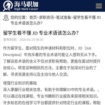
您的位置：
首页
>
求职资讯
>
笔试准备
>留学生看不懂 JD
专业术语该怎么办？
留学生看不懂 JD 专业术语该怎么办？
发布时间：2026-04-29 08:03
作为留学生，面对陌生的申请材料和职位时，JD（Job
Description）中充斥着的专业术语可能让人感到无从下手。
了解这些术语的含义不仅对求职有帮助，更能在面试时提升
自信心。转变这种困扰的方法，主要在于加深对行业的了
解、寻求资源支持以及主动与他人交流。
增强行业知识的基础
深入掌握行业相关信息，有助于你理解JD中的专业术语。，
可以通过在线课程、专业书籍和行业报告来获得相关知识。
许多知名的在线学习平台都提供针对特定行业的课程，帮助