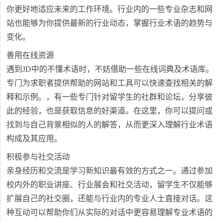
你更好地适应未来的工作环境。行业内的一些专业杂志和网
站也能够为你提供最新的行业动态，掌握行业术语的趋势与
变化。
善用在线资源
遇到JD中的不懂术语时，不妨借助一些在线词典及术语库。
专门为求职者提供帮助的网站和工具可以快速查找相关的解
释和示例。，有一些专门针对留学生的社群和论坛，分享彼
此的经验，也是获取信息的好渠道。在这里，你可以提问或
找到与自己背景相似的人的解答，从而更深入理解行业术语
构成及其应用。
积极参与社交活动
亲身经历和交流是学习新知识最有效的方式之一。通过参加
校内外的职业讲座、行业展会和社交活动，留学生不仅能够
扩展自己的社交圈，还能与行业内的专业人士直接对话。这
种互动可以帮助你们从实际的对话中更容易理解专业术语的