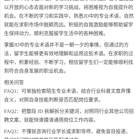
以开放的心态去面对新的学习挑战，将困难视为自我提升的
机会。在不断的学习和实践中，熟悉JD中的专业术语，自然
就能在求职市场中脱颖而出。积极的自我激励能够帮助留学
生保持动力，顺利克服留学生活中的各种困难。
掌握JD中的专业术语并不是一朝一夕的事情，但通过的方
法，留学生能够更有效地理解和运用这些术语。在求职的过
程中，积累经验、不断学习，相信留学生们一定能够顺利找
到符合自身发展的职业机会。
相关问答
FAQ1：可单独检索陌生专业术语，结合行业科普文章弄懂
含义，对照自身技能判断是否匹配岗位要求。
FAQ2：把整段 JD 拆解拆分关键词，对照同行业其他公司招
聘文案，就能快速摸清通用岗位工作内容。
FAQ3：不懂就咨询行业学长或求职导师，避免盲目投递，