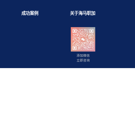
背景提升
成功案例
关于海马职