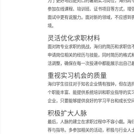
助海归学子把握好自己的方向。在调研
业群组等，获取有价值的信息。同时，
沟通的机会，方便建立人脉。
主动学习与提升
为了更好地匹配对口的暑期实习岗位，
参加在线课程、培训班、证书项目等方
面试中更有说服力。面对新的领域，不
境。
灵活优化求职材料
面对跨专业求职的挑战，海归的简历和
申请岗位相关的经历与技能，同时简历
活调整，确保在每一次投递中都能展示
重视实习机会的质量