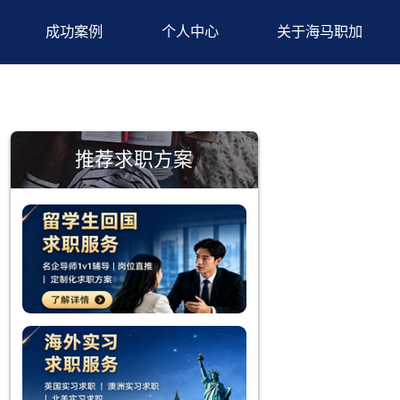
背景提升
成功案例
个人中心
推荐求职方案
速有效地匹
位的要求？
找到心仪的
括行业发展
流，可以有