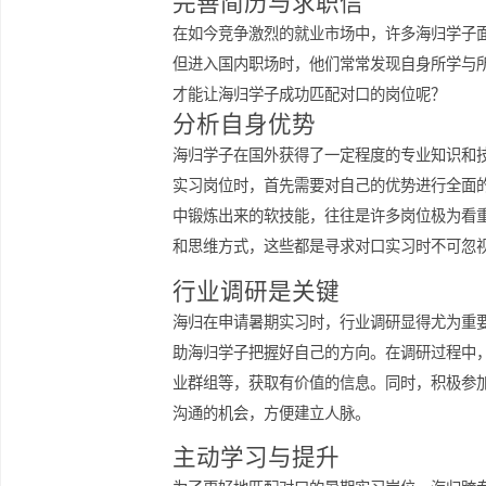
交媒体平台与相关行业的人士建立联系
看到你的人脉和社交能力时，会对你的
完善简历与求职信
在如今竞争激烈的就业市场中，许多海
但进入国内职场时，他们常常发现自身
才能让海归学子成功匹配对口的岗位呢
分析自身优势
海归学子在国外获得了一定程度的专业
实习岗位时，首先需要对自己的优势进
中锻炼出来的软技能，往往是许多岗位
和思维方式，这些都是寻求对口实习时
行业调研是关键
海归在申请暑期实习时，行业调研显得