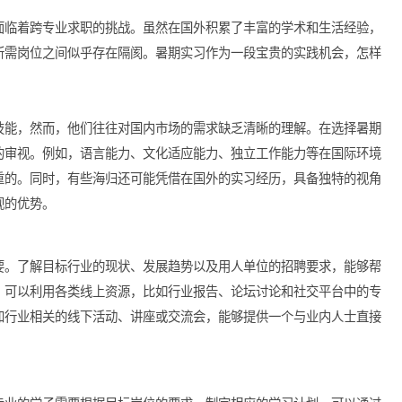
，了解更多关于实习岗位的信息以及面试技巧，甚至获取推荐机会
职业潜力产生更高的期待。
归学子面临着跨专业求职的挑战。虽然在国外积累了丰富的学术和
所学与所需岗位之间似乎存在隔阂。暑期实习作为一段宝贵的实践
？
知识和技能，然而，他们往往对国内市场的需求缺乏清晰的理解。
行全面的审视。例如，语言能力、文化适应能力、独立工作能力等
极为看重的。同时，有些海归还可能凭借在国外的实习经历，具备
不可忽视的优势。
尤为重要。了解目标行业的现状、发展趋势以及用人单位的招聘要