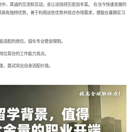
但在选择暑期实习的过程中，除了品牌影响力，实习内容的质量同
导的实习机会，往往能为未来的职业发展打下坚实的基础。即使是
成长空间，也值得考虑。
觑。海归学子应充分利用自己的社交网络，向同学、老师、学长等
行业人士建立连接，即使在求职的过程中面临一些挑战，通过人际
职的旅途中，真诚的交流和互动，会让这段经历愈加丰富。 在当
经验上都具有独特优势，善于利用这些优势并结合市场需求，便能
，筛选技能适配的岗位，弱化专业壁垒限制。
炼和目标岗位契合的工作能力亮点。
侧重匹配度，面试突出自身适配价值。