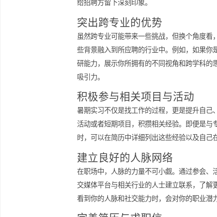
效积累相关信息，帮助你在求职时有的
给招聘方留下深刻印象。
突出跨专业的优势
虽然跨专业可能带来一些挑战，但换个
些背景融入到所应聘的行业中。例如，
研能力，展示你所拥有的不同视角和跨
吸引力。
积极参与相关项目与活动
暑期实习不仅是找工作的过程，更是提
活动或者短期项目，积攒相关经验。即
时，可以在简历中详细列出这些经验以
建立良好的人脉网络
在职场中，人脉的力量不可小觑。通过