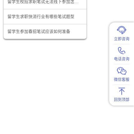
。当用人方
澳洲留学生找工作的网站有哪些
留学生校招求职笔试无法线下参加怎么办
生活经验，
留学生求职快消行业有哪些笔试题型
机会，怎样
留学生参加春招笔试应该如何准备
在选择暑期
在国际环境
独特的视角
求，能够帮