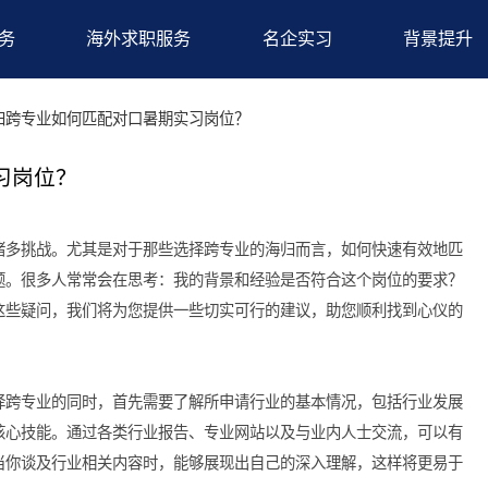
求职服务
海外求职服务
名企实习
备
>海归跨专业如何匹配对口暑期实习岗位？
期实习岗位？
面临着诸多挑战。尤其是对于那些选择跨专业的海归而言，如何快
决的问题。很多人常常会在思考：我的背景和经验是否符合这个岗
？针对这些疑问，我们将为您提供一些切实可行的建议，助您顺利
归在选择跨专业的同时，首先需要了解所申请行业的基本情况，包
看重的核心技能。通过各类行业报告、专业网站以及与业内人士交