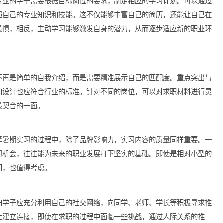
过程中，可以利用各类线上资源，比如行业报告、论坛讨论和社交
积极参加行业相关的线下活动、讲座或交流会，能够提供一个与业
海归跨专业的学子需要根据目标岗位的要求，制定相应的学习计划
式，增强自己的专业知识和技能。这不仅能够丰富自己的简历，还
应感到畏惧，相反，主动学习能够激发自身的潜力，从而逐步适应
求职信不再是简单的自我介绍，而是需要精准展示自己的匹配度。
的格式和设计也应符合行业的标准。针对不同的岗位，可以对求职
出自己最契合的一面。