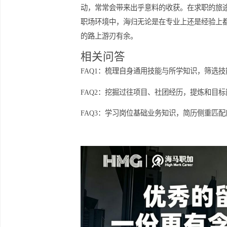
海归学生往往对于知名企业情有独钟，
个职能丰富、能提供系统培训和职业指
企业，只要能够提供良好的学习平台和
积极扩大人脉
最后，人脉的建立在求职过程中不容小
荐与指导。多参加相关的活动，积极与
动，常常会带来出乎意料的收获。在求
职场环境中，海归无论是在专业上还是
的路上游刃有余。
相关问答
FAQ1：梳理自身通用技能与所学知识
FAQ2：挖掘过往项目、社团经历，提
FAQ3：学习岗位基础业务知识，简历