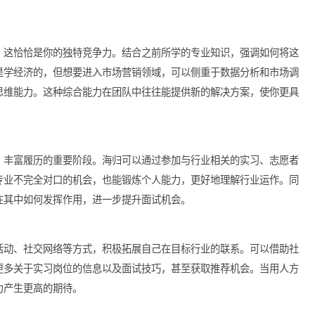
放矢。当你谈及行业相关内容时，能够展现出自己的深入理解，这
角度看，这恰恰是你的独特竞争力。结合之前所学的专业知识，强
如果你是学经济的，但想要进入市场营销领域，可以侧重于数据分
学科的思维能力。这种综合能力在团队中往往能提供新的解决方案
升自己、丰富履历的重要阶段。海归可以通过参加与行业相关的实
便是与专业不完全对口的机会，也能锻炼个人能力，更好地理解行
及自己在其中如何发挥作用，进一步提升面试机会。
参会、活动、社交网络等方式，积极拓展自己在目标行业的联系。