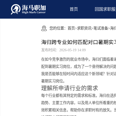
首页
回国
您的位置：
首页
>
求职资讯
>
笔试准
海归跨专业如何匹配对口暑
发布时间：2026-05-19 14:09
在如今竞争激烈的就业市场中，海归们
配到暑期实习岗位，成为了一个亟待解
我是否能够在短时间内适应这个新领域
暑期实习岗位。
理解所申请行业的需求
每个行业都有其特定的需求和标准。海
趋势、主要工作内容，以及用人单位所