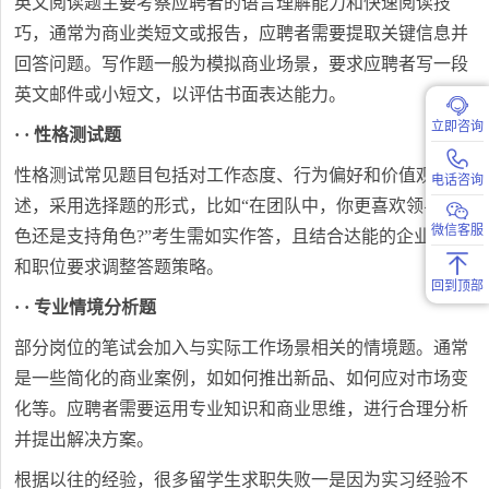
英文阅读题主要考察应聘者的语言理解能力和快速阅读技
巧，通常为商业类短文或报告，应聘者需要提取关键信息并
回答问题。写作题一般为模拟商业场景，要求应聘者写一段
英文邮件或小短文，以评估书面表达能力。
立即咨询
· · 性格测试题
性格测试常见题目包括对工作态度、行为偏好和价值观的描
电话咨询
述，采用选择题的形式，比如“在团队中，你更喜欢领导角
微信客服
色还是支持角色?”考生需如实作答，且结合达能的企业文化
和职位要求调整答题策略。
回到顶部
· · 专业情境分析题
部分岗位的笔试会加入与实际工作场景相关的情境题。通常
是一些简化的商业案例，如如何推出新品、如何应对市场变
化等。应聘者需要运用专业知识和商业思维，进行合理分析
并提出解决方案。
根据以往的经验，很多留学生求职失败一是因为实习经验不