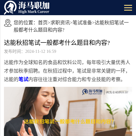
您的位置：
首页
>
求职资讯
>
笔试准备
>达能秋招笔试一
般都考什么题目和内容?
达能秋招笔试一般都考什么题目和内容?
发布时间：2024-11-12 16:59
达能作为全球知名的食品和饮料公司，每年吸引大量优秀人
才参加秋季招聘。在秋招过程中，笔试是非常关键的一环，
达能的
笔试
内容往往注重对综合能力和专业技能的考察。