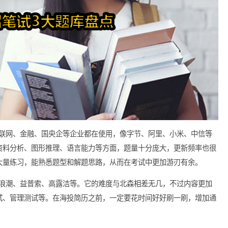
0% 的互联网、金融、国央企等企业都在使用，像字节、阿里、小
推理、资料分析、图形推理、语言能力等方面，题量十分庞大，更
但通过大量练习，能熟悉题型和解题思路，从而在考试中更加游刃