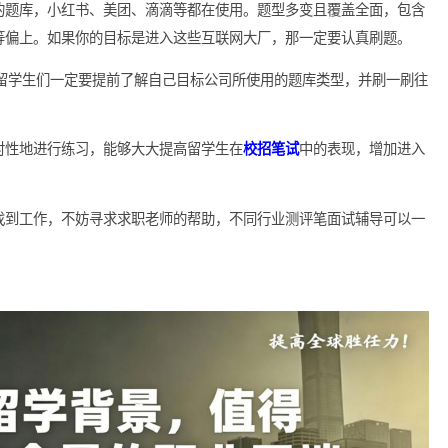
使用，比如浪潮、益普索、高露洁等。它的难度与北森相差无几，不
性格测试、管理测试等。在海投简历之前，一定要花时间好好刷一
厂青睐的题库，小红书、美团、滴滴等都在使用。题型多变且覆盖
难度中等偏上。如果你的目标是进入这些互联网大厂，那一定要认
等题库。留学生们一定要提前了解自己目标公司所使用的题库类型
，有针对性地进行练习，能够大大提高留学生在
校招笔试
中的表现
利回国找到工作，不妨寻求求职老师的帮助，不同行业测评笔面试
仪企业。