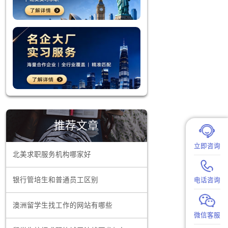
推荐文章
米、中信等
新频率也很
北美求职服务机构哪家好
有余。
银行管培生和普通员工区别