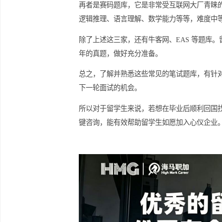
其次是智鼎题库，约 20% 的企业在
全面，不仅有常见的能力测试，还包括
过笔试的几率。
再者是赛码题库，它是非常受互联网大
逻辑推理、语言理解、数学能力等等，
除了上述这三家，还有牛客网、EAS 
年的真题，做好充分准备。
总之，了解并熟悉这些常见的笔试题库
下一轮面试的机会。
所以对于留学生来说，若想在毕业后顺
键咨询，能有效帮助留学生如愿加入心