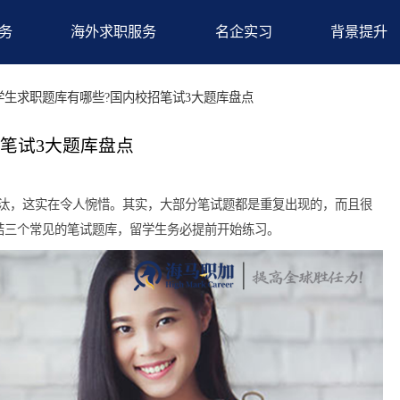
求职服务
海外求职服务
名企实习
备
>留学生求职题库有哪些?国内校招笔试3大题库盘点
内校招笔试3大题库盘点
环节惨遭淘汰，这实在令人惋惜。其实，大部分笔试题都是重复出现
大家总结三个常见的笔试题库，留学生务必提前开始练习。